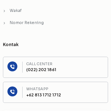
Wakaf
Nomor Rekening
Kontak
CALL CENTER
(022) 202 1861
WHATSAPP
+62 813 1712 1712