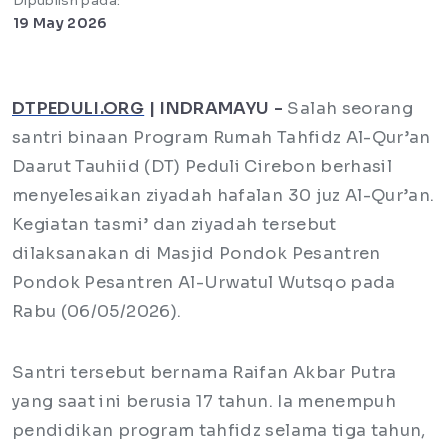
Dipublish pada:
19 May 2026
DTPEDULI.ORG
| INDRAMAYU -
Salah seorang
santri binaan Program Rumah Tahfidz Al-Qur’an
Daarut Tauhiid (DT) Peduli Cirebon berhasil
menyelesaikan ziyadah hafalan 30 juz Al-Qur’an.
Kegiatan tasmi’ dan ziyadah tersebut
dilaksanakan di Masjid Pondok Pesantren
Pondok Pesantren Al-Urwatul Wutsqo pada
Rabu (06/05/2026).
Santri tersebut bernama Raifan Akbar Putra
yang saat ini berusia 17 tahun. Ia menempuh
pendidikan program tahfidz selama tiga tahun,