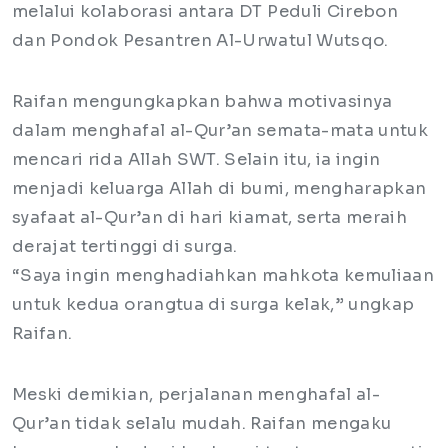
melalui kolaborasi antara DT Peduli Cirebon
dan Pondok Pesantren Al-Urwatul Wutsqo.
Raifan mengungkapkan bahwa motivasinya
dalam menghafal al-Qur’an semata-mata untuk
mencari rida Allah SWT. Selain itu, ia ingin
menjadi keluarga Allah di bumi, mengharapkan
syafaat al-Qur’an di hari kiamat, serta meraih
derajat tertinggi di surga.
“Saya ingin menghadiahkan mahkota kemuliaan
untuk kedua orangtua di surga kelak,” ungkap
Raifan.
Meski demikian, perjalanan menghafal al-
Qur’an tidak selalu mudah. Raifan mengaku