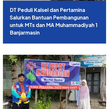
DT Peduli Kalsel dan Pertamina
Salurkan Bantuan Pembangunan
untuk MTs dan MA Muhammadiyah 1
Banjarmasin