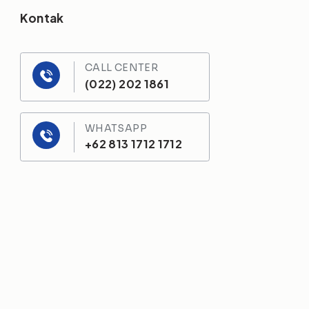
Kontak
CALL CENTER
(022) 202 1861
WHATSAPP
+62 813 1712 1712