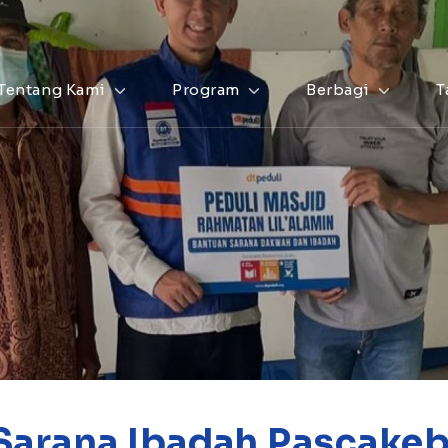
Tentang Kami
Program
Berbagi
T
Sarana Ibadah Pascake