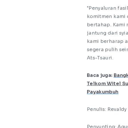
"Penyaluran fasi
komitmen kami 
bertahap. Kami 
jantung dari sy
kami berharap a
segera pulih sei
Ats-Tsauri.
Baca juga:
Bangk
Telkom Witel Su
Payakumbuh
Penulis: Revaldy
Penyunting: Agu