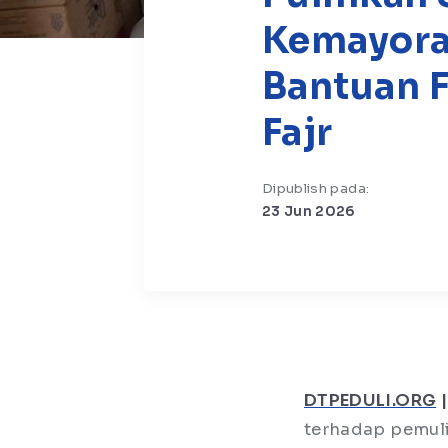
Kemayoran
Bantuan F
Fajr
Dipublish pada:
23 Jun 2026
DTPEDULI.ORG
|
terhadap pemuli