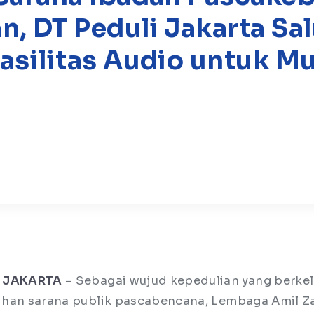
, DT Peduli Jakarta Sa
asilitas Audio untuk Mu
 JAKARTA
– Sebagai wujud kepedulian yang berke
han sarana publik pascabencana, Lembaga Amil Z