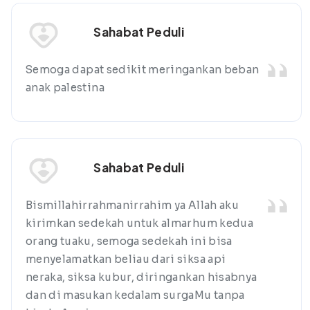
Sahabat Peduli
Semoga dapat sedikit meringankan beban
anak palestina
Sahabat Peduli
Bismillahirrahmanirrahim ya Allah aku
kirimkan sedekah untuk almarhum kedua
orang tuaku, semoga sedekah ini bisa
menyelamatkan beliau dari siksa api
neraka, siksa kubur, diringankan hisabnya
dan di masukan kedalam surgaMu tanpa