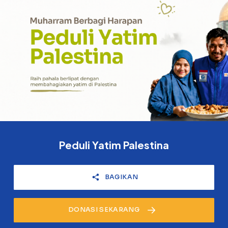
Peduli Yatim Palestina
BAGIKAN
DONASI SEKARANG