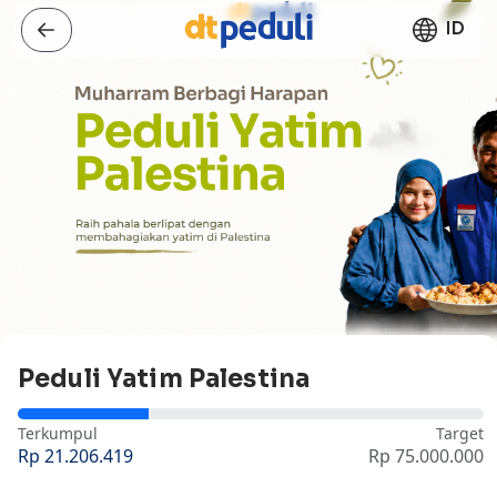
ID
Peduli Yatim Palestina
Terkumpul
Target
Rp 21.206.419
Rp 75.000.000