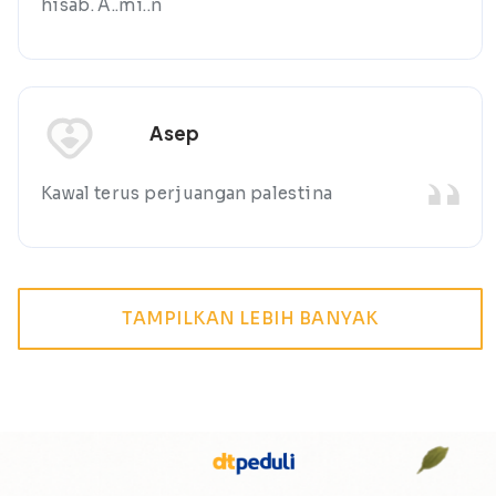
hisab. A..mi..n
Asep
Kawal terus perjuangan palestina
TAMPILKAN LEBIH BANYAK