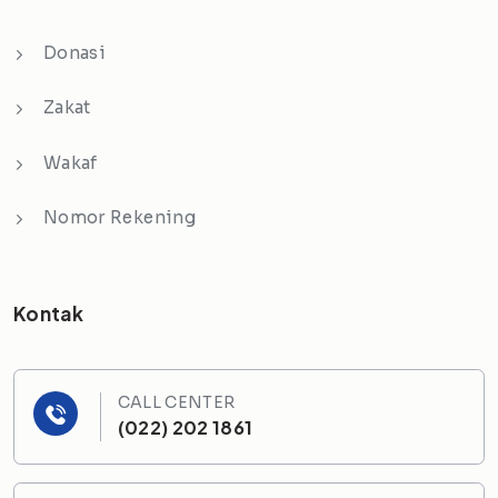
Donasi
Zakat
Wakaf
Nomor Rekening
Kontak
CALL CENTER
(022) 202 1861