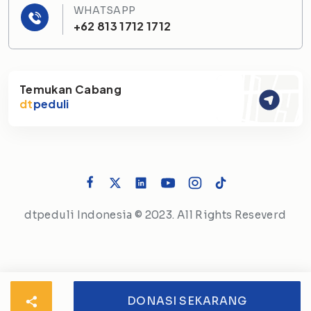
WHATSAPP
+62 813 1712 1712
Temukan Cabang
dt
peduli
dtpeduli Indonesia © 2023. All Rights Reseverd
DONASI SEKARANG