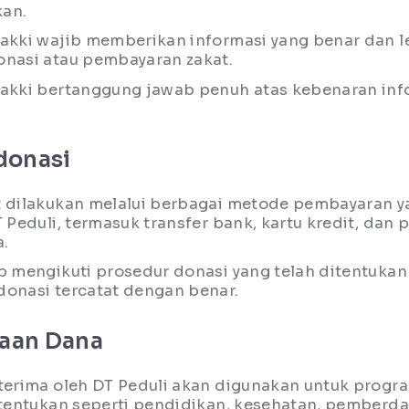
kan.
akki wajib memberikan informasi yang benar dan l
nasi atau pembayaran zakat.
akki bertanggung jawab penuh atas kebenaran inf
donasi
 dilakukan melalui berbagai metode pembayaran y
 Peduli, termasuk transfer bank, kartu kredit, dan
a.
b mengikuti prosedur donasi yang telah ditentukan
onasi tercatat dengan benar.
aan Dana
terima oleh DT Peduli akan digunakan untuk prog
itentukan seperti pendidikan, kesehatan, pemberd