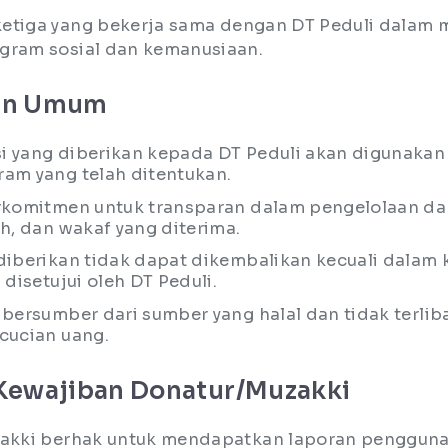
 ketiga yang bekerja sama dengan DT Peduli dalam
gram sosial dan kemanusiaan.
uan Umum
 yang diberikan kepada DT Peduli akan digunakan
am yang telah ditentukan.
rkomitmen untuk transparan dalam pengelolaan da
h, dan wakaf yang diterima.
diberikan tidak dapat dikembalikan kecuali dalam 
 disetujui oleh DT Peduli.
 bersumber dari sumber yang halal dan tidak terlib
cucian uang.
 Kewajiban Donatur/Muzakki
zakki berhak untuk mendapatkan laporan penggun