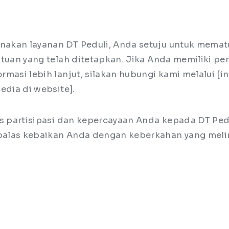
akan layanan DT Peduli, Anda setuju untuk memat
ntuan yang telah ditetapkan. Jika Anda memiliki pe
masi lebih lanjut, silakan hubungi kami melalui [i
edia di website].
as partisipasi dan kepercayaan Anda kepada DT Pe
alas kebaikan Anda dengan keberkahan yang mel