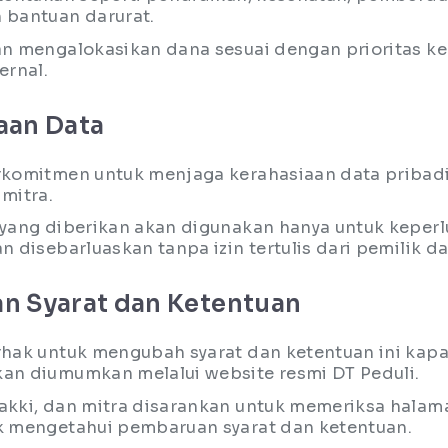
 bantuan darurat.
an mengalokasikan dana sesuai dengan prioritas k
ernal.
aan Data
rkomitmen untuk menjaga kerahasiaan data pribadi
mitra.
 yang diberikan akan digunakan hanya untuk keperl
n disebarluaskan tanpa izin tertulis dari pemilik da
an Syarat dan Ketentuan
rhak untuk mengubah syarat dan ketentuan ini kapa
an diumumkan melalui website resmi DT Peduli.
akki, dan mitra disarankan untuk memeriksa halama
k mengetahui pembaruan syarat dan ketentuan.