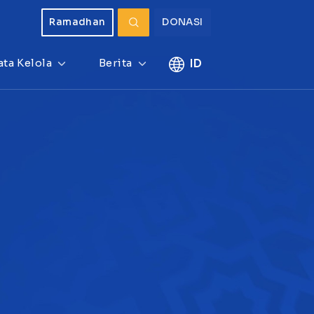
Ramadhan
DONASI
ata Kelola
Berita
ID