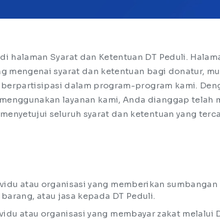
di halaman Syarat dan Ketentuan DT Peduli. Halaman
ng mengenai syarat dan ketentuan bagi donatur, mu
n berpartisipasi dalam program-program kami. Den
menggunakan layanan kami, Anda dianggap telah
enyetujui seluruh syarat dan ketentuan yang terc
dividu atau organisasi yang memberikan sumbangan
 barang, atau jasa kepada DT Peduli.
ividu atau organisasi yang membayar zakat melalui D