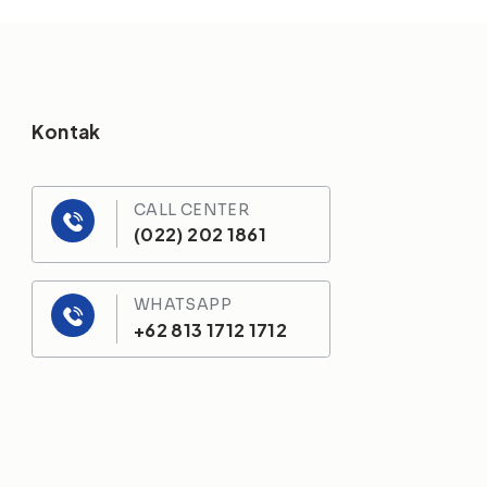
Kontak
CALL CENTER
(022) 202 1861
WHATSAPP
+62 813 1712 1712