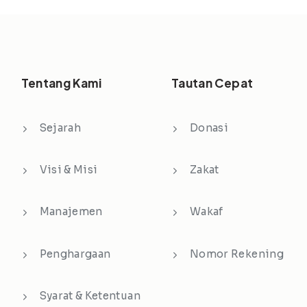
Tentang Kami
Tautan Cepat
Sejarah
Donasi
Visi & Misi
Zakat
Manajemen
Wakaf
Penghargaan
Nomor Rekening
Syarat & Ketentuan