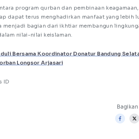
 antara program qurban dan pembinaan keagamaan,
p dapat terus menghadirkan manfaat yang lebih l
a menjadi bagian dari ikhtiar membangun lingkung
alam nilai-nilai keislaman.
duli Bersama Koordinator Donatur Bandung Selata
orban Longsor Arjasari
s ID
Bagikan 