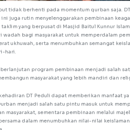
ut tidak berhenti pada momentum qurban saja. DT
ini juga rutin menyelenggarakan pembinaan keag
 taklim yang berpusat di Masjid Baitul Kunnur Islam
di wadah bagi masyarakat untuk memperdalam p
rat ukhuwah, serta menumbuhkan semangat keisl
i-hari.
eberlanjutan program pembinaan menjadi salah sat
embangun masyarakat yang lebih mandiri dan reli
kehadiran DT Peduli dapat memberikan manfaat y
Qurban menjadi salah satu pintu masuk untuk memp
 masyarakat, sementara pembinaan melalui majeli
 bersama dalam menumbuhkan nilai-nilai keislaman
a.