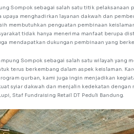
ng Sompok sebagai salah satu titik pelaksanaan 
a upaya menghadirkan layanan dakwah dan pember
asih membutuhkan penguatan pembinaan keislaman.
syarakat tidak hanya menerima manfaat berupa dis
 juga mendapatkan dukungan pembinaan yang berke
ampung Sompok sebagai salah satu wilayah yang me
ntuk terus berkembang dalam aspek keislaman. Karen
ogram qurban, kami juga ingin menjadikan kegiata
uat syiar dakwah dan menjalin kedekatan dengan 
Lupi, Staf Fundraising Retail DT Peduli Bandung.