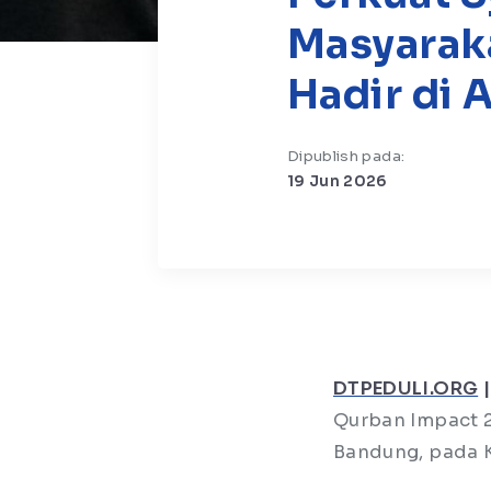
Masyarak
Hadir di A
Dipublish pada:
19 Jun 2026
DTPEDULI.ORG
Qurban Impact 
Bandung, pada K