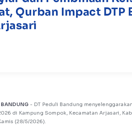
at, Qurban Impact DTP
rjasari
| BANDUNG
- DT Peduli Bandung menyelenggaraka
2026 di Kampung Sompok, Kecamatan Arjasari, Ka
amis (28/5/2026).