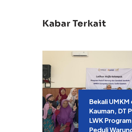
Kabar Terkait
Bekali UMKM 
Kauman, DT Pe
LWK Program
Peduli Warun