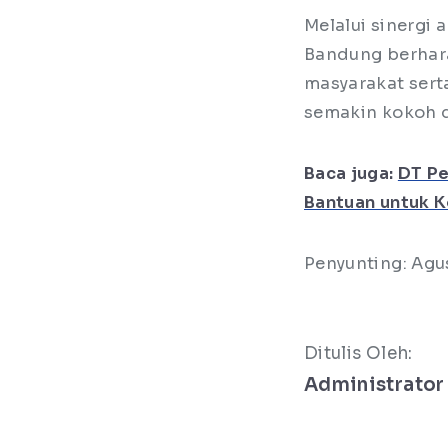
Melalui sinergi
Bandung berhara
masyarakat sert
semakin kokoh d
Baca juga:
DT Pe
Bantuan untuk K
Penyunting: Agu
Ditulis Oleh:
Administrator