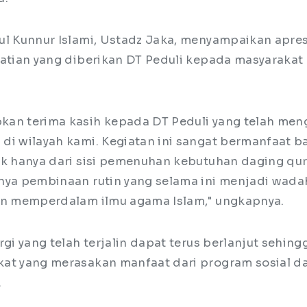
ul Kunnur Islami, Ustadz Jaka, menyampaikan apres
hatian yang diberikan DT Peduli kepada masyaraka
an terima kasih kepada DT Peduli yang telah men
di wilayah kami. Kegiatan ini sangat bermanfaat b
ak hanya dari sisi pemenuhan kebutuhan daging qur
nya pembinaan rutin yang selama ini menjadi wada
an memperdalam ilmu agama Islam," ungkapnya.
rgi yang telah terjalin dapat terus berlanjut sehin
at yang merasakan manfaat dari program sosial 
.