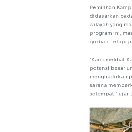
Pemilihan Kampu
didasarkan pad
wilayah yang m
program ini, ma
qurban, tetapi
"Kami melihat K
potensi besar u
menghadirkan pr
sarana memperk
setempat," ujar 