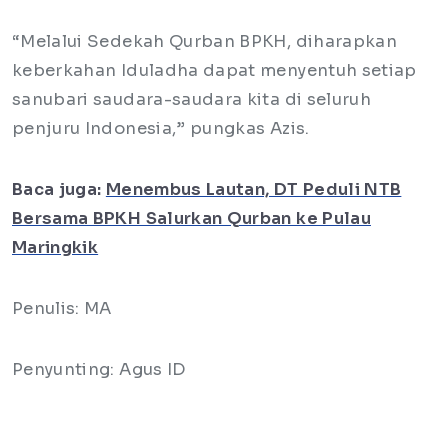
“Melalui Sedekah Qurban BPKH, diharapkan
keberkahan Iduladha dapat menyentuh setiap
sanubari saudara-saudara kita di seluruh
penjuru Indonesia,” pungkas Azis.
Baca juga:
Menembus Lautan, DT Peduli NTB
Bersama BPKH Salurkan Qurban ke Pulau
Maringkik
Penulis: MA
Penyunting: Agus ID