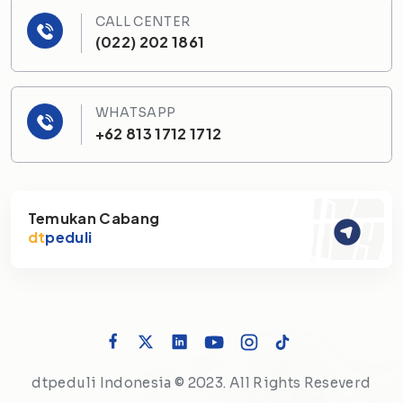
CALL CENTER
(022) 202 1861
WHATSAPP
+62 813 1712 1712
Temukan Cabang
dt
peduli
dtpeduli Indonesia © 2023. All Rights Reseverd