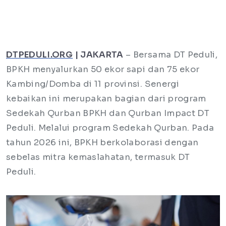
DTPEDULI.ORG
| JAKARTA
– Bersama DT Peduli,
BPKH menyalurkan 50 ekor sapi dan 75 ekor
Kambing/Domba di 11 provinsi. Senergi
kebaikan ini merupakan bagian dari program
Sedekah Qurban BPKH dan Qurban Impact DT
Peduli. Melalui program Sedekah Qurban. Pada
tahun 2026 ini, BPKH berkolaborasi dengan
sebelas mitra kemaslahatan, termasuk DT
Peduli.