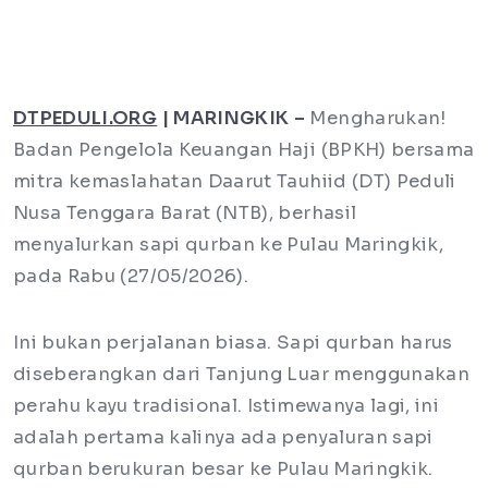
DTPEDULI.ORG
| MARINGKIK –
Mengharukan!
Badan Pengelola Keuangan Haji (BPKH) bersama
mitra kemaslahatan Daarut Tauhiid (DT) Peduli
Nusa Tenggara Barat (NTB), berhasil
menyalurkan sapi qurban ke Pulau Maringkik,
pada Rabu (27/05/2026).
Ini bukan perjalanan biasa. Sapi qurban harus
diseberangkan dari Tanjung Luar menggunakan
perahu kayu tradisional. Istimewanya lagi, ini
adalah pertama kalinya ada penyaluran sapi
qurban berukuran besar ke Pulau Maringkik.