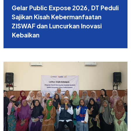
Gelar Public Expose 2026, DT Peduli
Sajikan Kisah Kebermanfaatan
ZISWAF dan Luncurkan Inovasi
Kebaikan