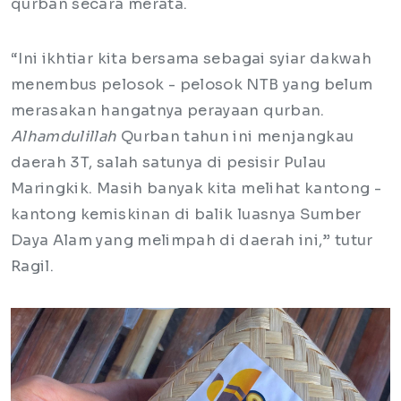
qurban secara merata.
“Ini ikhtiar kita bersama sebagai syiar dakwah
menembus pelosok - pelosok NTB yang belum
merasakan hangatnya perayaan qurban.
Alhamdulillah
Qurban tahun ini menjangkau
daerah 3T, salah satunya di pesisir Pulau
Maringkik. Masih banyak kita melihat kantong -
kantong kemiskinan di balik luasnya Sumber
Daya Alam yang melimpah di daerah ini,” tutur
Ragil.