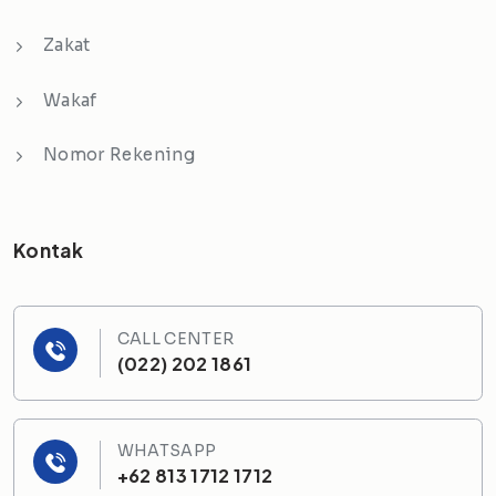
Zakat
Wakaf
Nomor Rekening
Kontak
CALL CENTER
(022) 202 1861
WHATSAPP
+62 813 1712 1712