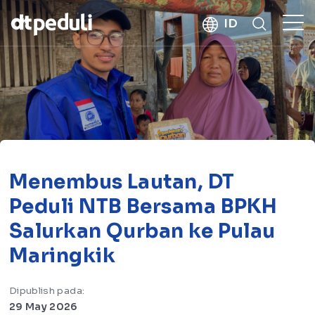
kebaikan
ID
CARI
Menembus Lautan, DT
Peduli NTB Bersama BPKH
Salurkan Qurban ke Pulau
Maringkik
Dipublish pada:
29 May 2026