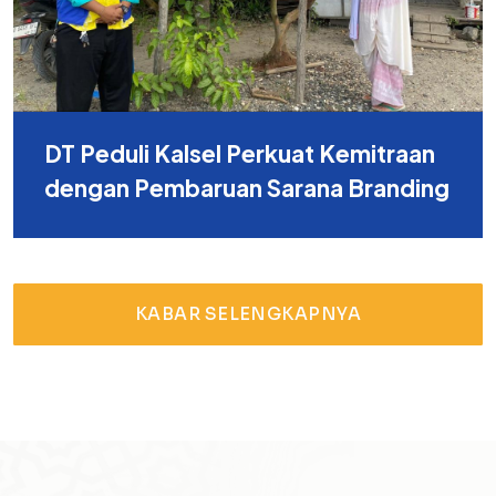
DT Peduli Kalsel Perkuat Kemitraan
dengan Pembaruan Sarana Branding
KABAR SELENGKAPNYA