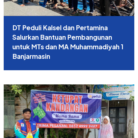
DT Peduli Kalsel dan Pertamina
Salurkan Bantuan Pembangunan
untuk MTs dan MA Muhammadiyah 1
Banjarmasin