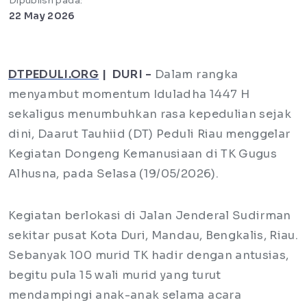
Dipublish pada:
22 May 2026
DTPEDULI.ORG
| DURI -
Dalam rangka
menyambut momentum Iduladha 1447 H
sekaligus menumbuhkan rasa kepedulian sejak
dini, Daarut Tauhiid (DT) Peduli Riau menggelar
Kegiatan Dongeng Kemanusiaan di TK Gugus
Alhusna, pada Selasa (19/05/2026).
Kegiatan berlokasi di Jalan Jenderal Sudirman
sekitar pusat Kota Duri, Mandau, Bengkalis, Riau.
Sebanyak 100 murid TK hadir dengan antusias,
begitu pula 15 wali murid yang turut
mendampingi anak-anak selama acara