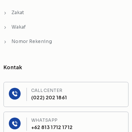
Zakat
Wakaf
Nomor Rekening
Kontak
CALL CENTER
(022) 202 1861
WHATSAPP
+62 813 1712 1712