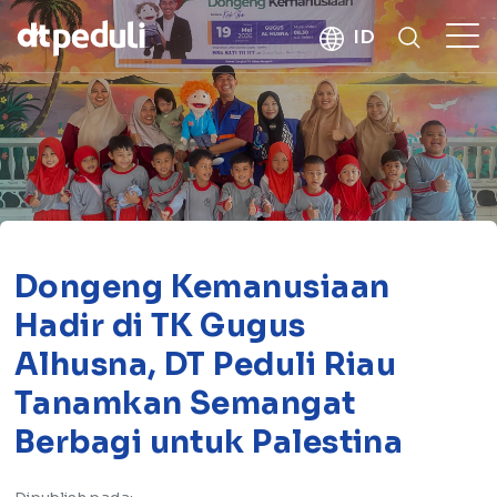
kebaikan
ID
CARI
Dongeng Kemanusiaan
Hadir di TK Gugus
Alhusna, DT Peduli Riau
Tanamkan Semangat
Berbagi untuk Palestina