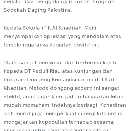
melalui aksi penggalangan donasi Program
Sedekah Daging Palestina.
​Kepala Sekolah TK Al Khadijah, Meili,
menyampaikan apresiasi yang mendalam atas
terselenggaranya kegiatan positif ini.
​"Kami sangat bersyukur dan berterima kasih
kepada DT Peduli Riau atas kunjungan dan
Program Dongeng Kemanusiaan ini di TK Al
Khadijah. Metode dongeng seperti ini sangat
efektif, anak-anak kami jadi antusias dan lebih
mudah memahami indahnya berbagi. Kehadiran
wali murid juga memperkuat sinergi kita untuk
mengajarkan kepedulian terhadap sesama,
khususnya untuk saudara-saudara kita di