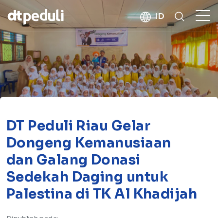
kebaikan
ID
CARI
DT Peduli Riau Gelar
Dongeng Kemanusiaan
dan Galang Donasi
Sedekah Daging untuk
Palestina di TK Al Khadijah