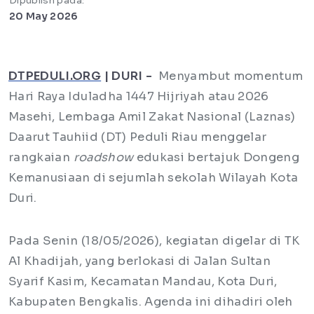
Dipublish pada:
20 May 2026
DTPEDULI.ORG
| DURI -
Menyambut momentum
Hari Raya Iduladha 1447 Hijriyah atau 2026
Masehi, Lembaga Amil Zakat Nasional (Laznas)
Daarut Tauhiid (DT) Peduli Riau menggelar
rangkaian
roadshow
edukasi bertajuk Dongeng
Kemanusiaan di sejumlah sekolah Wilayah Kota
Duri.
Pada Senin (18/05/2026), kegiatan digelar di TK
Al Khadijah, yang berlokasi di Jalan Sultan
Syarif Kasim, Kecamatan Mandau, Kota Duri,
Kabupaten Bengkalis. Agenda ini dihadiri oleh