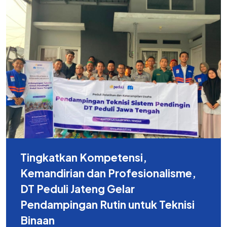
Tingkatkan Kompetensi,
Kemandirian dan Profesionalisme,
DT Peduli Jateng Gelar
Pendampingan Rutin untuk Teknisi
Binaan