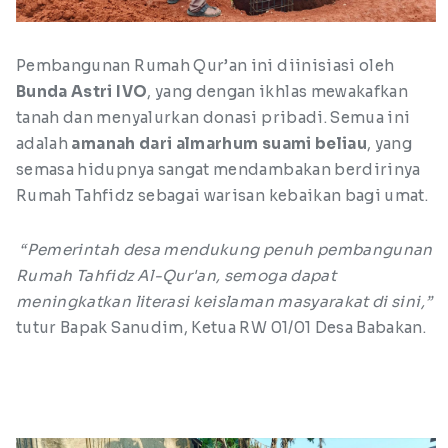
Pembangunan Rumah Qur’an ini diinisiasi oleh
Bunda Astri IVO
, yang dengan ikhlas mewakafkan
tanah dan menyalurkan donasi pribadi. Semua ini
adalah
amanah dari almarhum suami beliau
, yang
semasa hidupnya sangat mendambakan berdirinya
Rumah Tahfidz sebagai warisan kebaikan bagi umat.
“Pemerintah desa mendukung penuh pembangunan
Rumah Tahfidz Al-Qur'an, semoga dapat
meningkatkan literasi keislaman masyarakat di sini,”
tutur Bapak Sanudim, Ketua RW 01/01 Desa Babakan.