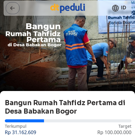
ID
Bangun Rumah Tahfidz Pertama di
Desa Babakan Bogor
Terkumpul
Target
Rp 31.162.609
Rp 100.000.000