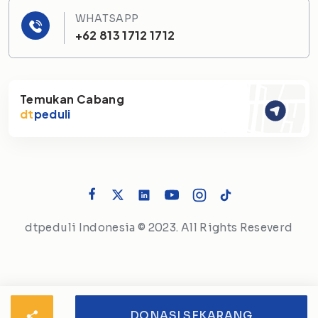
WHATSAPP
+62 813 1712 1712
Temukan Cabang
dt
peduli
dtpeduli Indonesia © 2023. All Rights Reseverd
DONASI SEKARANG