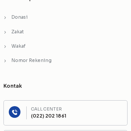
Donasi
Zakat
Wakaf
Nomor Rekening
Kontak
CALL CENTER
(022) 202 1861