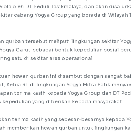
elola oleh DT Peduli Tasikmalaya, dan akan disalur
ekitar cabang Yogya Group yang berada di Wilayah 
n qurban tersebut meliputi lingkungan sekitar Yog
n Yogya Garut, sebagai bentuk kepedulian sosial pe
ing satu di sekitar area operasional.
uan hewan qurban ini disambut dengan sangat bai
at, Ketua RT di lingkungan Yogya Mitra Batik meny
capan terima kasih kepada Yogya Group dan DT Ped
s kepedulian yang diberikan kepada masyarakat.
kan terima kasih yang sebesar-besarnya kepada Y
udah memberikan hewan qurban untuk lingkungan k