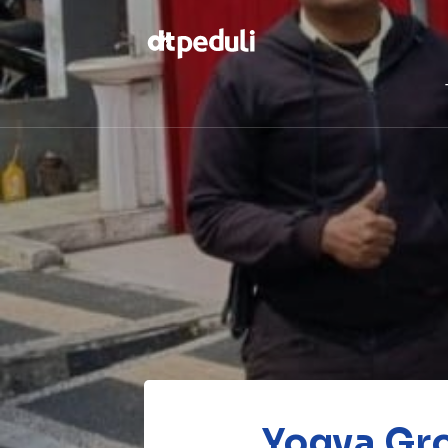
Temukan
berbagai
kebaikan
CARI
Yogya Gr