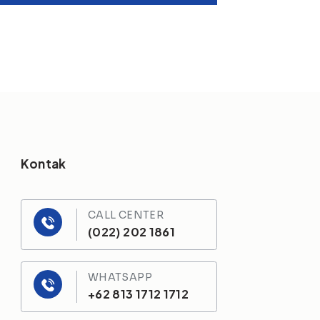
Kontak
CALL CENTER
(022) 202 1861
WHATSAPP
+62 813 1712 1712