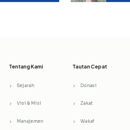
Tentang Kami
Tautan Cepat
Sejarah
Donasi
Visi & Misi
Zakat
Manajemen
Wakaf