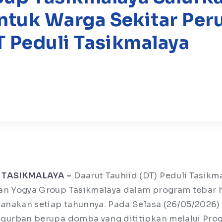
ntuk Warga Sekitar Per
T Peduli Tasikmalaya
 TASIKMALAYA –
Daarut Tauhiid (DT) Peduli Tasikm
gan Yogya Group Tasikmalaya dalam program tebar
ksanakan setiap tahunnya. Pada Selasa (26/05/2026
 qurban berupa domba yang dititipkan melalui Pr