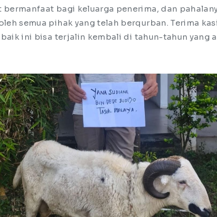
t bermanfaat bagi keluarga penerima, dan pahalan
 oleh semua pihak yang telah berqurban. Terima ka
baik ini bisa terjalin kembali di tahun-tahun yang 