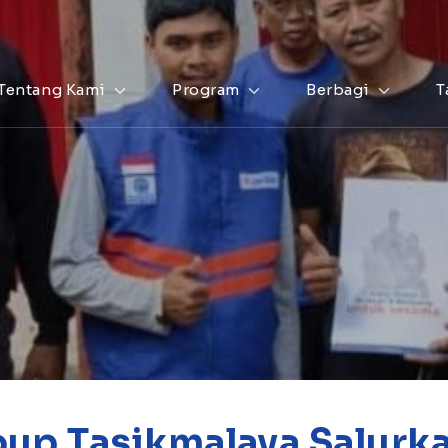
Tentang Kami
Program
Berbagi
T
oup Tasikmalaya Salur