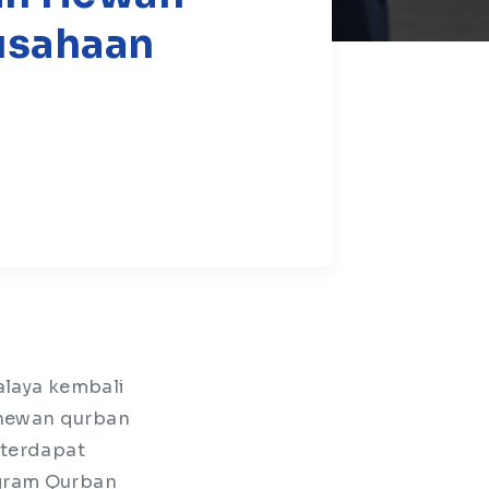
usahaan
alaya kembali
 hewan qurban
) terdapat
ogram Qurban