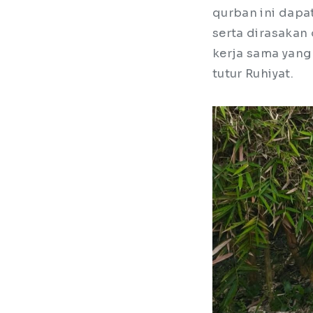
qurban ini dapa
serta dirasakan
kerja sama yang 
tutur Ruhiyat.