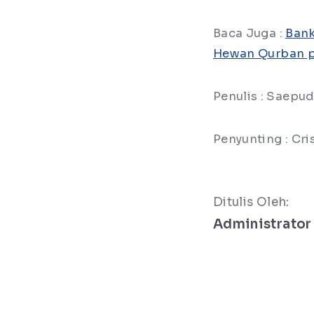
Baca Juga :
Bank
Hewan Qurban p
Penulis : Saepu
Penyunting : Cris
Ditulis Oleh:
Administrator