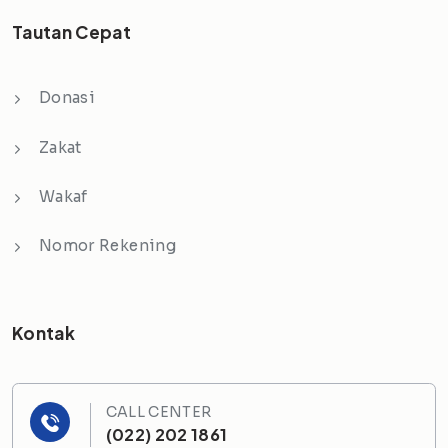
Tautan Cepat
Donasi
Zakat
Wakaf
Nomor Rekening
Kontak
CALL CENTER
(022) 202 1861