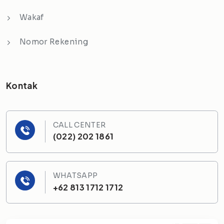
Wakaf
Nomor Rekening
Kontak
CALL CENTER
(022) 202 1861
WHATSAPP
+62 813 1712 1712