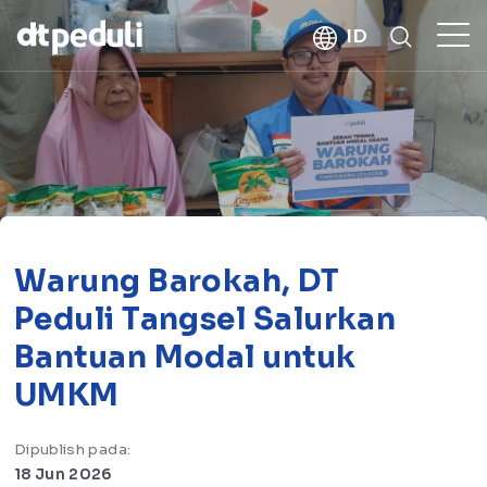
kebaikan
ID
CARI
Warung Barokah, DT
Peduli Tangsel Salurkan
Bantuan Modal untuk
UMKM
Dipublish pada:
18 Jun 2026