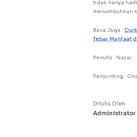
tidak hanya hadi
menumbuhkan ke
Baca Juga :
Qurb
Tebar Manfaat 
Penulis : Nazar
Penyunting : Cris
Ditulis Oleh:
Administrator