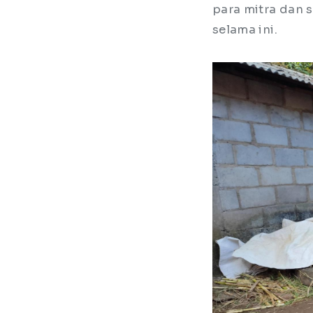
para mitra dan 
selama ini.