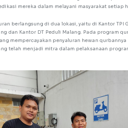
edikasi mereka dalam melayani masyarakat setiap h
ran berlangsung di dua lokasi, yaitu di Kantor TPI
ang dan Kantor DT Peduli Malang. Pada program qu
alang mempercayakan penyaluran hewan qurbannya 
ang telah menjadi mitra dalam pelaksanaan progra