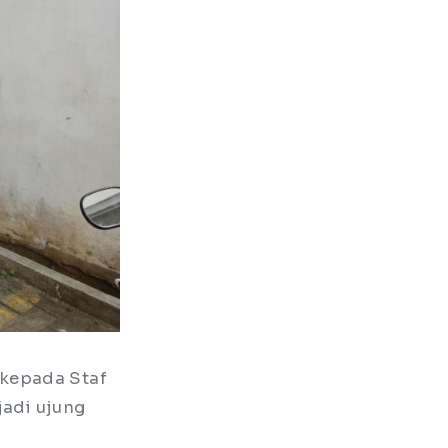
 kepada Staf
jadi ujung