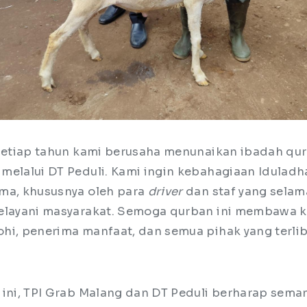
 setiap tahun kami berusaha menunaikan ibadah qu
melalui DT Peduli. Kami ingin kebahagiaan Iduladh
ma, khususnya oleh para
driver
dan staf yang selama
melayani masyarakat. Semoga qurban ini membawa 
hi, penerima manfaat, dan semua pihak yang terliba
 ini, TPI Grab Malang dan DT Peduli berharap sema