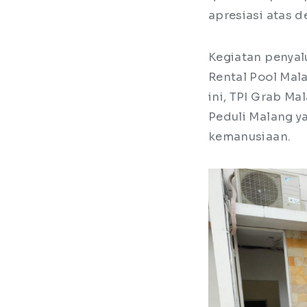
apresiasi atas d
Kegiatan penyalu
Rental Pool Mal
ini, TPI Grab M
Peduli Malang y
kemanusiaan.