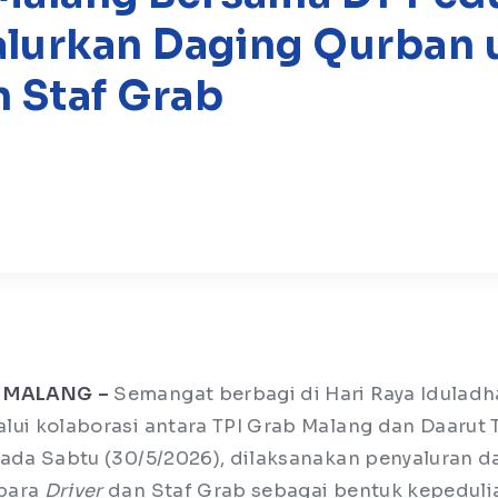
alurkan Daging Qurban 
n Staf Grab
 MALANG –
Semangat berbagi di Hari Raya Iduladh
lui kolaborasi antara TPI Grab Malang dan Daarut T
Pada Sabtu (30/5/2026), dilaksanakan penyaluran 
para
Driver
dan Staf Grab sebagai bentuk kepeduli