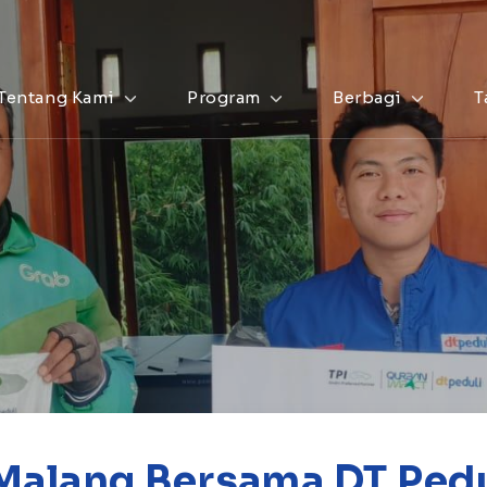
Tentang Kami
Program
Berbagi
T
Malang Bersama DT Pedu