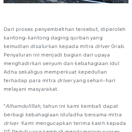
Dari proses penyembelihan tersebut, diperoleh
kantong-kantong daging qurban yang
kemudian disalurkan kepada mitra
driver
Grab.
Penyaluran ini menjadi bagian dari upaya
menghadirkan senyum dan kebahagiaan Idul
Adha sekaligus memperkuat kepedulian
terhadap para mitra
driver
yang sehari-hari
melayani masyarakat.
"
Alhamdulillah
, tahun ini kami kembali dapat
berbagi kebahagiaan Iduladha bersama mitra
driver
. Kami mengucapkan terima kasih kepada
DT Peduli yang kembali mendampingi proses