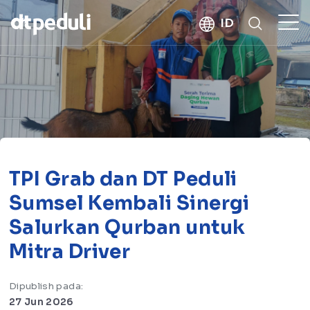
kebaikan
ID
CARI
TPI Grab dan DT Peduli
Sumsel Kembali Sinergi
Salurkan Qurban untuk
Mitra Driver
Dipublish pada:
27 Jun 2026