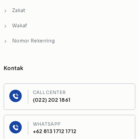
Zakat
Wakaf
Nomor Rekening
Kontak
CALL CENTER
(022) 202 1861
WHATSAPP
+62 813 1712 1712