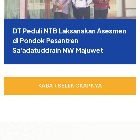
DT Peduli NTB Laksanakan Asesmen
di Pondok Pesantren
Sa'adatuddrain NW Majuwet
KABAR SELENGKAPNYA