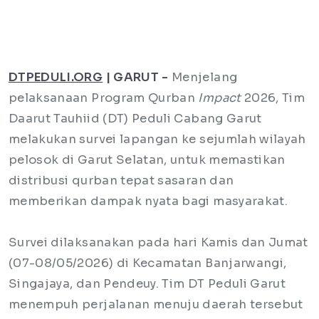
DTPEDULI.ORG
| GARUT -
Menjelang
pelaksanaan Program Qurban
Impact
2026, Tim
Daarut Tauhiid (DT) Peduli Cabang Garut
melakukan survei lapangan ke sejumlah wilayah
pelosok di Garut Selatan, untuk memastikan
distribusi qurban tepat sasaran dan
memberikan dampak nyata bagi masyarakat.
Survei dilaksanakan pada hari Kamis dan Jumat
(07-08/05/2026) di Kecamatan Banjarwangi,
Singajaya, dan Pendeuy. Tim DT Peduli Garut
menempuh perjalanan menuju daerah tersebut