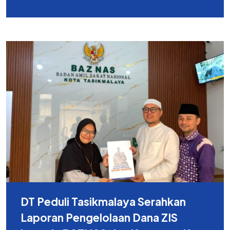
DT Peduli Tasikmalaya Serahkan
Laporan Pengelolaan Dana ZIS