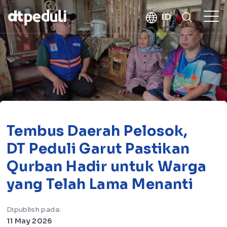
kebaikan
ID
CARI
Tembus Daerah Pelosok,
DT Peduli Garut Pastikan
Qurban Hadir untuk Warga
yang Telah Lama Menanti
Dipublish pada:
11 May 2026