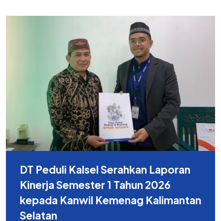
DT Peduli Kalsel Serahkan Laporan
Kinerja Semester 1 Tahun 2026
kepada Kanwil Kemenag Kalimantan
Selatan