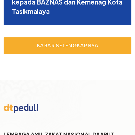
kepada BAZNAS dan Kemenag Kota
Tasikmalaya
KABAR SELENGKAPNYA
LEMBAGA AMIL ZAKAT NASIONAL DAARUT