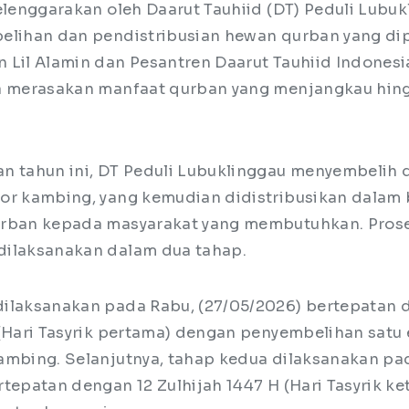
elenggarakan oleh Daarut Tauhiid (DT) Peduli Lubuk
elihan dan pendistribusian hewan qurban yang di
 Lil Alamin dan Pesantren Daarut Tauhiid Indonesia
a merasakan manfaat qurban yang menjangkau hing
n tahun ini, DT Peduli Lubuklinggau menyembelih d
or kambing, yang kemudian didistribusikan dalam
urban kepada masyarakat yang membutuhkan. Pros
dilaksanakan dalam dua tahap.
ilaksanakan pada Rabu, (27/05/2026) bertepatan 
 (Hari Tasyrik pertama) dengan penyembelihan satu 
ambing. Selanjutnya, tahap kedua dilaksanakan p
tepatan dengan 12 Zulhijah 1447 H (Hari Tasyrik ke