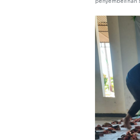
penyembelihan s