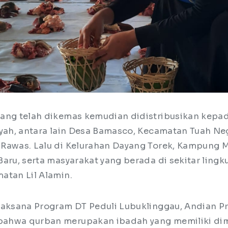
ang telah dikemas kemudian didistribusikan kepa
ayah, antara lain Desa Bamasco, Kecamatan Tuah Ne
Rawas. Lalu di Kelurahan Dayang Torek, Kampung 
Baru, serta masyarakat yang berada di sekitar ling
atan Lil Alamin.
laksana Program DT Peduli Lubuklinggau, Andian Pr
ahwa qurban merupakan ibadah yang memiliki dime