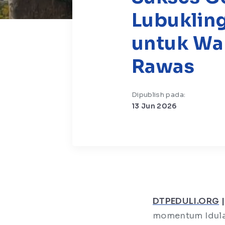
Lubuklin
untuk Wa
Rawas
Dipublish pada:
13 Jun 2026
DTPEDULI.ORG
|
momentum Idula