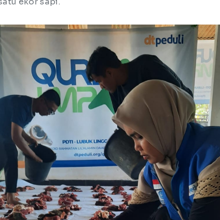
atu ekor sapi.