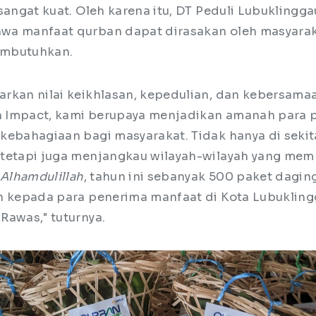
sangat kuat. Oleh karena itu, DT Peduli Lubuklingg
wa manfaat qurban dapat dirasakan oleh masyarak
embutuhkan.
rkan nilai keikhlasan, kepedulian, dan kebersamaa
 Impact, kami berupaya menjadikan amanah para 
kebahagiaan bagi masyarakat. Tidak hanya di sekita
 tetapi juga menjangkau wilayah-wilayah yang me
Alhamdulillah
, tahun ini sebanyak 500 paket dagin
n kepada para penerima manfaat di Kota Lubuklin
Rawas," tuturnya.