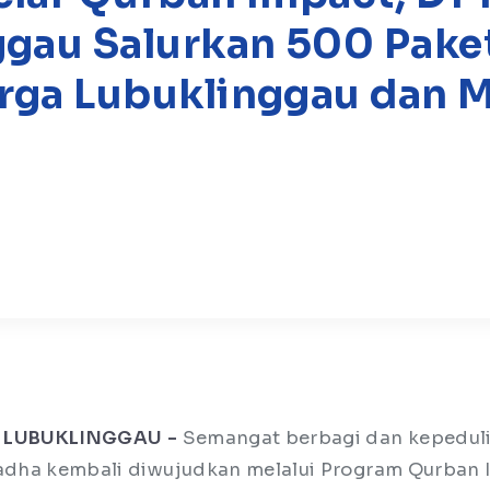
ggau Salurkan 500 Pake
rga Lubuklinggau dan 
 LUBUKLINGGAU -
Semangat berbagi dan kepedul
dha kembali diwujudkan melalui Program Qurban 