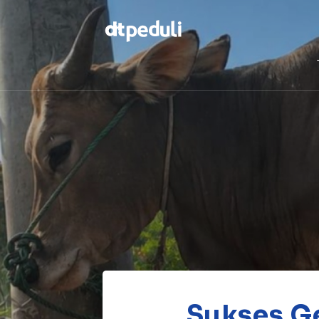
Temukan
berbagai
kebaikan
CARI
Sukses Ge