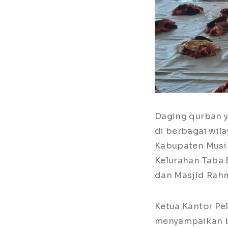
Daging qurban y
di berbagai wil
Kabupaten Musi 
Kelurahan Taba 
dan Masjid Rahm
Ketua Kantor Pe
menyampaikan b