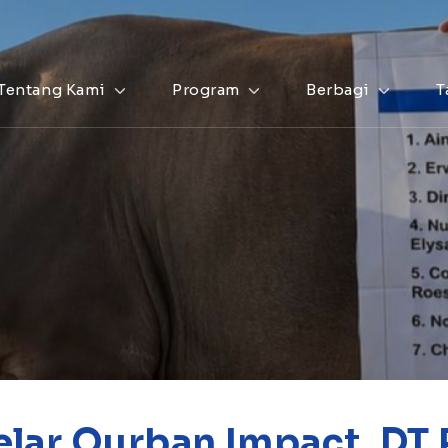
Tentang Kami
Program
Berbagi
T
lar Qurban Impact, DT 