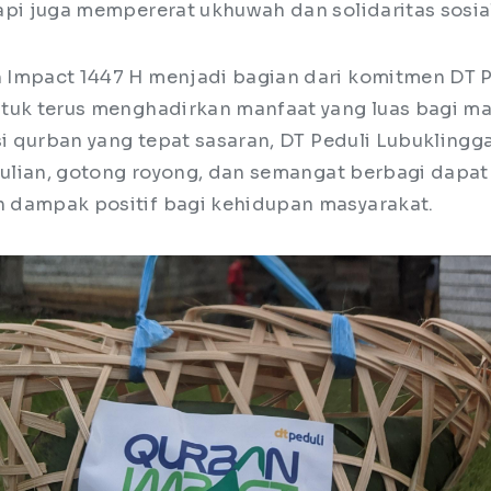
api juga mempererat ukhuwah dan solidaritas sosia
Impact 1447 H menjadi bagian dari komitmen DT P
tuk terus menghadirkan manfaat yang luas bagi ma
si qurban yang tepat sasaran, DT Peduli Lubukling
edulian, gotong royong, dan semangat berbagi dapa
 dampak positif bagi kehidupan masyarakat.