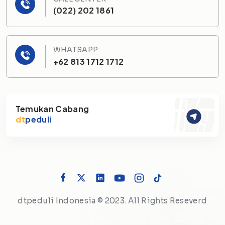
(022) 202 1861
WHATSAPP
+62 813 1712 1712
Temukan Cabang
dt
peduli
dtpeduli Indonesia © 2023. All Rights Reseverd