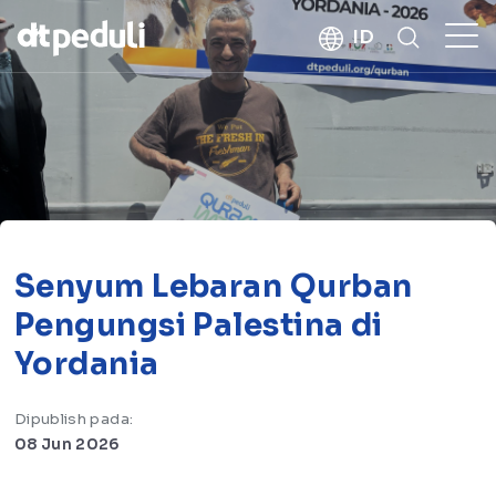
kebaikan
ID
CARI
Senyum Lebaran Qurban
Pengungsi Palestina di
Yordania
Dipublish pada:
08 Jun 2026