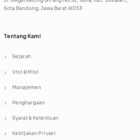
Jl. Gegerkalong Girang No.32, Isola, Kec. Sukasari,
Kota Bandung, Jawa Barat 40153
Tentang Kami
Sejarah
Visi & Misi
Manajemen
Penghargaan
Syarat & Ketentuan
Kebijakan Privasi