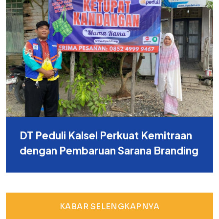
DT Peduli Kalsel Perkuat Kemitraan
dengan Pembaruan Sarana Branding
KABAR SELENGKAPNYA