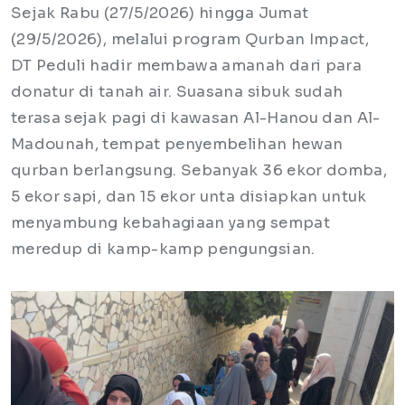
Sejak Rabu (27/5/2026) hingga Jumat
(29/5/2026), melalui program Qurban Impact,
DT Peduli hadir membawa amanah dari para
donatur di tanah air. Suasana sibuk sudah
terasa sejak pagi di kawasan Al-Hanou dan Al-
Madounah, tempat penyembelihan hewan
qurban berlangsung. Sebanyak 36 ekor domba,
5 ekor sapi, dan 15 ekor unta disiapkan untuk
menyambung kebahagiaan yang sempat
meredup di kamp-kamp pengungsian.