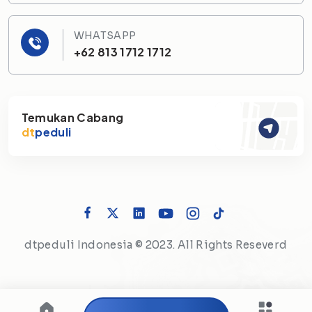
WHATSAPP
+62 813 1712 1712
Temukan Cabang
dt
peduli
dtpeduli Indonesia © 2023. All Rights Reseverd