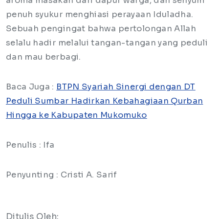
aroma masakan dari dapur warga, dan senyum
penuh syukur menghiasi perayaan Iduladha.
Sebuah pengingat bahwa pertolongan Allah
selalu hadir melalui tangan-tangan yang peduli
dan mau berbagi.
Baca Juga :
BTPN Syariah Sinergi dengan DT
Peduli Sumbar Hadirkan Kebahagiaan Qurban
Hingga ke Kabupaten Mukomuko
Penulis : Ifa
Penyunting : Cristi A. Sarif
Ditulis Oleh: