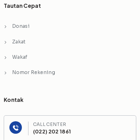
Tautan Cepat
Donasi
Zakat
Wakaf
Nomor Rekening
Kontak
CALL CENTER
(022) 202 1861