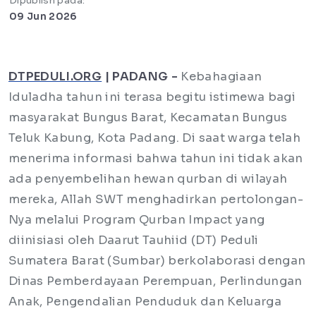
Dipublish pada:
09 Jun 2026
DTPEDULI.ORG
| PADANG -
Kebahagiaan
Iduladha tahun ini terasa begitu istimewa bagi
masyarakat Bungus Barat, Kecamatan Bungus
Teluk Kabung, Kota Padang. Di saat warga telah
menerima informasi bahwa tahun ini tidak akan
ada penyembelihan hewan qurban di wilayah
mereka, Allah SWT menghadirkan pertolongan-
Nya melalui Program Qurban Impact yang
diinisiasi oleh Daarut Tauhiid (DT) Peduli
Sumatera Barat (Sumbar) berkolaborasi dengan
Dinas Pemberdayaan Perempuan, Perlindungan
Anak, Pengendalian Penduduk dan Keluarga