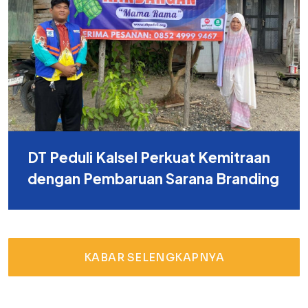
DT Peduli Kalsel Perkuat Kemitraan
dengan Pembaruan Sarana Branding
KABAR SELENGKAPNYA