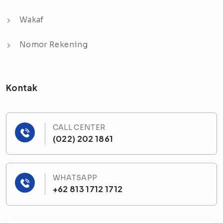
Wakaf
Nomor Rekening
Kontak
CALL CENTER
(022) 202 1861
WHATSAPP
+62 813 1712 1712