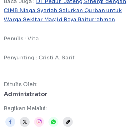
Baca Juga :
DT Peduli Jateng Sinergi dengan
CIMB Niaga Syariah Salurkan Qurban untuk
Warga Sekitar Masjid Raya Baiturrahman
Penulis : Vita
Penyunting : Cristi A. Sarif
Ditulis Oleh:
Administrator
Bagikan Melalui: