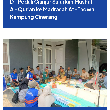
DT Peduli Cianjur Salurkan Mushaf
Al-Qur'an ke Madrasah At-Taqwa
Kampung Cinerang