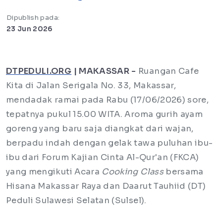
Dipublish pada:
23 Jun 2026
DTPEDULI.ORG
| MAKASSAR -
Ruangan Cafe
Kita di Jalan Serigala No. 33, Makassar,
mendadak ramai pada Rabu (17/06/2026) sore,
tepatnya pukul 15.00 WITA. Aroma gurih ayam
goreng yang baru saja diangkat dari wajan,
berpadu indah dengan gelak tawa puluhan ibu-
ibu dari Forum Kajian Cinta Al-Qur'an (FKCA)
yang mengikuti Acara
Cooking Class
bersama
Hisana Makassar Raya dan Daarut Tauhiid (DT)
Peduli Sulawesi Selatan (Sulsel).