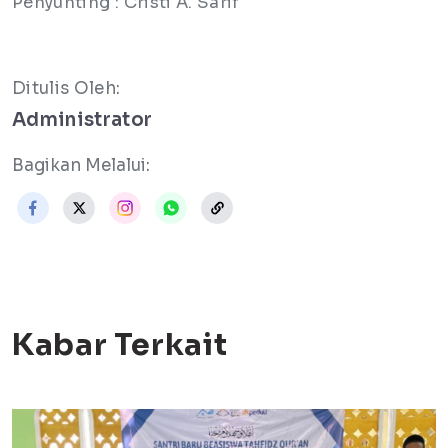
Penyunting : Cristi A. Sarif
Ditulis Oleh:
Administrator
Bagikan Melalui:
Kabar Terkait