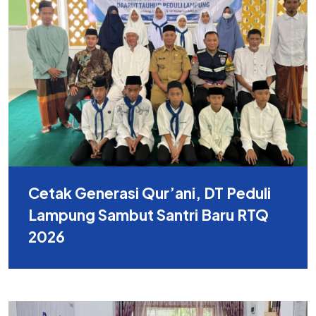
Cetak Generasi Qur’ani, DT Peduli
Lampung Sambut Santri Baru RTQ
2026