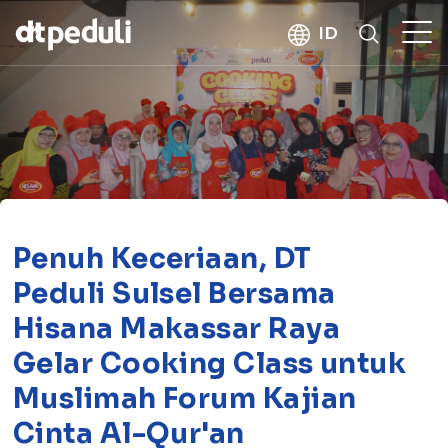
kebaikan
ID
CARI
Penuh Keceriaan, DT
Peduli Sulsel Bersama
Hisana Makassar Raya
Gelar Cooking Class untuk
Muslimah Forum Kajian
Cinta Al-Qur'an