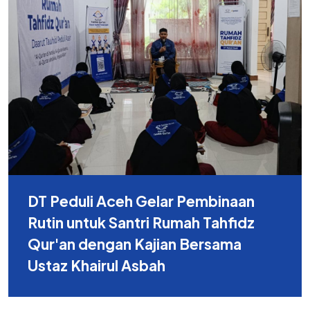
DT Peduli Aceh Gelar Pembinaan
Rutin untuk Santri Rumah Tahfidz
Qur'an dengan Kajian Bersama
Ustaz Khairul Asbah