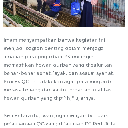
Imam menyampaikan bahwa kegiatan ini
menjadi bagian penting dalam menjaga
amanah para pequrban. “Kami ingin
memastikan hewan qurban yang disalurkan
benar-benar sehat, layak, dan sesuai syariat.
Proses QC ini dilakukan agar para muqorib
merasa tenang dan yakin terhadap kualitas
hewan qurban yang dipilih,” ujarnya.
Sementara itu, Iwan juga menyambut baik
pelaksanaan QC yang dilakukan DT Peduli. Ia