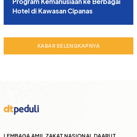
Program Kemanusiaan ke Berbagai
Hotel di Kawasan Cipanas
KABAR SELENGKAPNYA
LEMBAGA AMIL ZAKAT NASIONAL DAARUT