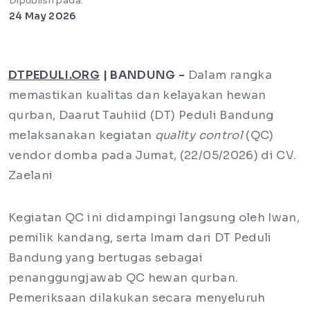
Dipublish pada:
24 May 2026
DTPEDULI.ORG
| BANDUNG -
Dalam rangka
memastikan kualitas dan kelayakan hewan
qurban, Daarut Tauhiid (DT) Peduli Bandung
melaksanakan kegiatan
quality control
(QC)
vendor domba pada Jumat, (22/05/2026) di CV.
Zaelani
Kegiatan QC ini didampingi langsung oleh Iwan,
pemilik kandang, serta Imam dari DT Peduli
Bandung yang bertugas sebagai
penanggungjawab QC hewan qurban.
Pemeriksaan dilakukan secara menyeluruh