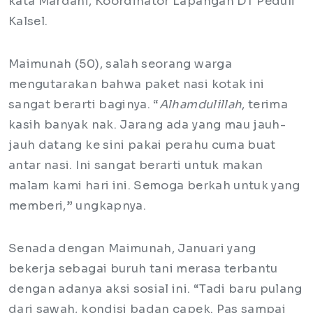
kata Mardani, Koordinator Lapangan DT Peduli
Kalsel.
Maimunah (50), salah seorang warga
mengutarakan bahwa paket nasi kotak ini
sangat berarti baginya. “
Alhamdulillah
, terima
kasih banyak nak. Jarang ada yang mau jauh-
jauh datang ke sini pakai perahu cuma buat
antar nasi. Ini sangat berarti untuk makan
malam kami hari ini. Semoga berkah untuk yang
memberi,” ungkapnya.
Senada dengan Maimunah, Januari yang
bekerja sebagai buruh tani merasa terbantu
dengan adanya aksi sosial ini. “Tadi baru pulang
dari sawah, kondisi badan capek. Pas sampai