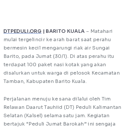
DTPEDULI.ORG
|
BARITO
KUALA
– Matahari
mulai tergelincir ke arah barat saat perahu
bermesin kecil mengarungi riak air Sungai
Barito, pada Jumat (30/1). Di atas perahu itu
terdapat 100 paket nasi kotak yang akan
disalurkan untuk warga di pelosok Kecamatan
Tamban, Kabupaten Barito Kuala.
Perjalanan menuju ke sana dilalui oleh Tim
Relawan Daarut Tauhiid (DT) Peduli Kalimantan
Selatan (Kalsel) selama satu jam. Kegiatan
bertajuk “Peduli Jumat Barokah” ini sengaja