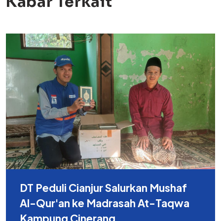
Kabar Terkait
DT Peduli Cianjur Salurkan Mushaf
Al-Qur'an ke Madrasah At-Taqwa
Kampung Cinerang