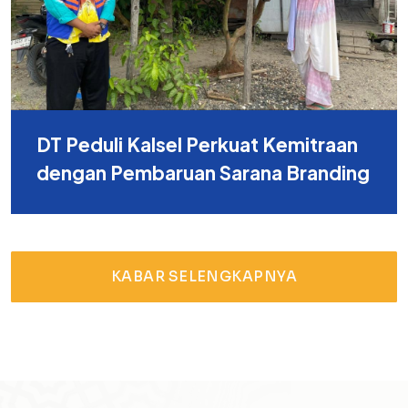
DT Peduli Kalsel Perkuat Kemitraan
dengan Pembaruan Sarana Branding
KABAR SELENGKAPNYA