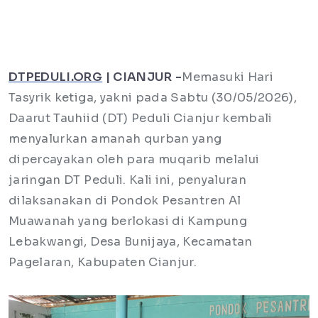
DTPEDULI.ORG
| CIANJUR -
Memasuki Hari
Tasyrik ketiga, yakni pada Sabtu (30/05/2026),
Daarut Tauhiid (DT) Peduli Cianjur kembali
menyalurkan amanah qurban yang
dipercayakan oleh para muqarib melalui
jaringan DT Peduli. Kali ini, penyaluran
dilaksanakan di Pondok Pesantren Al
Muawanah yang berlokasi di Kampung
Lebakwangi, Desa Bunijaya, Kecamatan
Pagelaran, Kabupaten Cianjur.