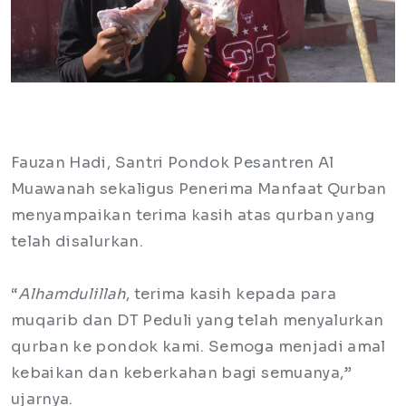
Fauzan Hadi, Santri Pondok Pesantren Al
Muawanah sekaligus Penerima Manfaat Qurban
menyampaikan terima kasih atas qurban yang
telah disalurkan.
“
Alhamdulillah
, terima kasih kepada para
muqarib dan DT Peduli yang telah menyalurkan
qurban ke pondok kami. Semoga menjadi amal
kebaikan dan keberkahan bagi semuanya,”
ujarnya.