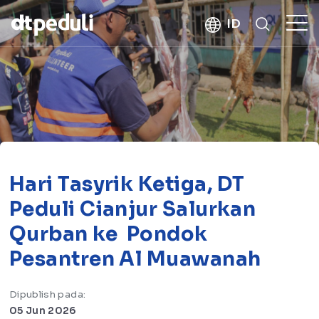
kebaikan
ID
CARI
Hari Tasyrik Ketiga, DT
Peduli Cianjur Salurkan
Qurban ke Pondok
Pesantren Al Muawanah
Dipublish pada:
05 Jun 2026