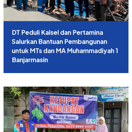
DT Peduli Kalsel dan Pertamina
Salurkan Bantuan Pembangunan
untuk MTs dan MA Muhammadiyah 1
Banjarmasin