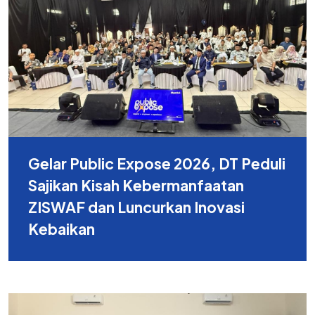
Gelar Public Expose 2026, DT Peduli
Sajikan Kisah Kebermanfaatan
ZISWAF dan Luncurkan Inovasi
Kebaikan