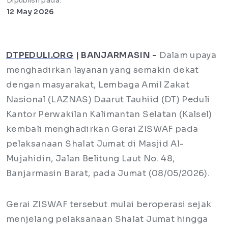
Dipublish pada:
12 May 2026
DTPEDULI.ORG
| BANJARMASIN -
Dalam upaya
menghadirkan layanan yang semakin dekat
dengan masyarakat, Lembaga Amil Zakat
Nasional (LAZNAS) Daarut Tauhiid (DT) Peduli
Kantor Perwakilan Kalimantan Selatan (Kalsel)
kembali menghadirkan Gerai ZISWAF pada
pelaksanaan Shalat Jumat di Masjid Al-
Mujahidin, Jalan Belitung Laut No. 48,
Banjarmasin Barat, pada Jumat (08/05/2026).
Gerai ZISWAF tersebut mulai beroperasi sejak
menjelang pelaksanaan Shalat Jumat hingga