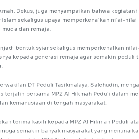
kmah, Dekus, juga menyampaikan bahwa kegiatan 
r Islam sekaligus upaya memperkenalkan nilai-nilai
i muda dan remaja.
njadi bentuk syiar sekaligus memperkenalkan nilai-
snya kepada generasi remaja agar semakin peduli 
.
Perwakilan DT Peduli Tasikmalaya, Salehudin, menga
rus terjalin bersama MPZ Al Hikmah Peduli dalam m
dan kemanusiaan di tengah masyarakat.
an terima kasih kepada MPZ Al Hikmah Peduli atas
 Semoga semakin banyak masyarakat yang menunaikan 