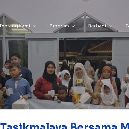
Tentang Kami
Program
Berbagi
T
 Tasikmalaya Bersama M