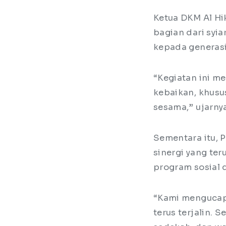
Ketua DKM Al Hi
bagian dari syia
kepada generas
“Kegiatan ini me
kebaikan, khusu
sesama,” ujarnya
Sementara itu, 
sinergi yang te
program sosial 
“Kami mengucapk
terus terjalin.