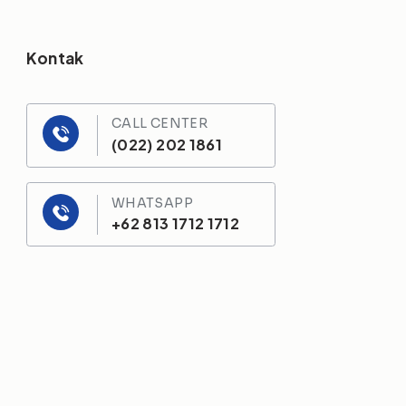
Kontak
CALL CENTER
(022) 202 1861
WHATSAPP
+62 813 1712 1712