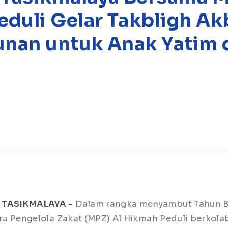
duli Gelar Takbligh Ak
unan untuk Anak Yatim 
 TASIKMALAYA -
Dalam rangka menyambut Tahun B
tra Pengelola Zakat (MPZ) Al Hikmah Peduli berkola