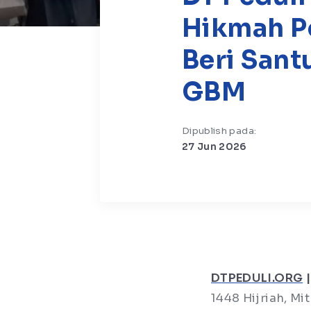
Hikmah Pe
Beri Sant
GBM
Dipublish pada:
27 Jun 2026
DTPEDULI.ORG
|
1448 Hijriah, Mi