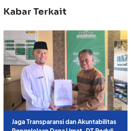
Kabar Terkait
Jaga Transparansi dan Akuntabilitas
Pengelolaan Dana Umat, DT Peduli