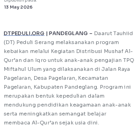
Dipublish pada:
13 May 2026
DTPEDULI.ORG
| PANDEGLANG –
Daarut Tauhiid
(DT) Peduli Serang melaksanakan program
kebaikan melalui Kegiatan Distribusi Mushaf Al-
Qur’an dan Iqro untuk anak-anak pengajian TPQ
Miftahul Ulum yang dilaksanakan di Jalan Raya
Pagelaran, Desa Pagelaran, Kecamatan
Pagelaran, Kabupaten Pandeglang. Program ini
merupakan bentuk kepedulian dalam
mendukung pendidikan keagamaan anak-anak
serta meningkatkan semangat belajar
membaca Al-Qur’an sejak usia dini.