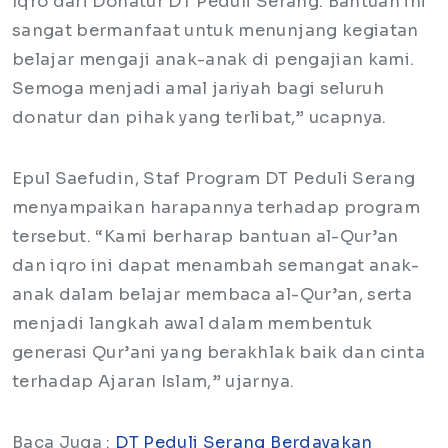
Iqro dari Donatur DT Peduli Serang. Bantuan ini
sangat bermanfaat untuk menunjang kegiatan
belajar mengaji anak-anak di pengajian kami.
Semoga menjadi amal jariyah bagi seluruh
donatur dan pihak yang terlibat,” ucapnya.
Epul Saefudin, Staf Program DT Peduli Serang
menyampaikan harapannya terhadap program
tersebut. “Kami berharap bantuan al-Qur’an
dan iqro ini dapat menambah semangat anak-
anak dalam belajar membaca al-Qur’an, serta
menjadi langkah awal dalam membentuk
generasi Qur’ani yang berakhlak baik dan cinta
terhadap Ajaran Islam,” ujarnya.
Baca Juga :
DT Peduli Serang Berdayakan