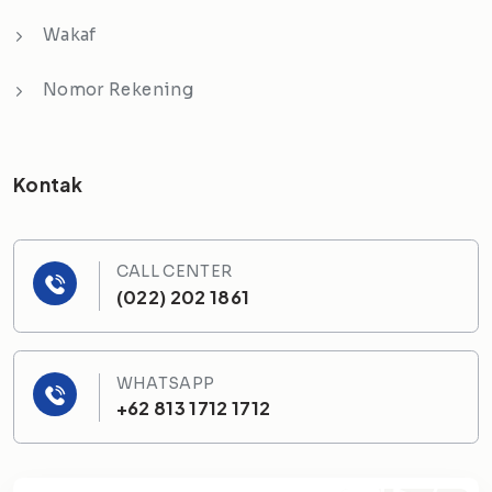
Wakaf
Nomor Rekening
Kontak
CALL CENTER
(022) 202 1861
WHATSAPP
+62 813 1712 1712