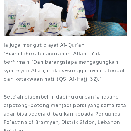
Ia juga mengutip ayat Al-Qur'an,
"Bismillahirrahmanirrahim. Allah Ta'ala
berfirman: 'Dan barangsiapa mengagungkan
syiar-syiar Allah, maka sesungguhnya itu timbul
dari ketakwaan hati' (QS. Al-Hajj: 32)."
Setelah disembelih, daging qurban langsung
dipotong-potong menjadi porsi yang sama rata
agar bisa segera dibagikan kepada Pengungsi
Palestina di Bramiyeh, Distrik Sidon, Lebanon
Selatan.