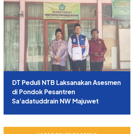
DT Peduli NTB Laksanakan Asesmen
di Pondok Pesantren
Sa'adatuddrain NW Majuwet