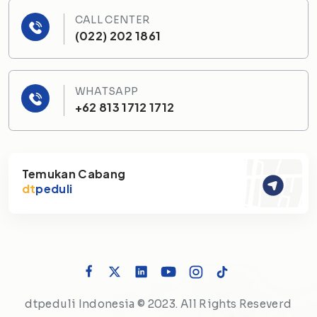
CALL CENTER
(022) 202 1861
WHATSAPP
+62 813 1712 1712
Temukan Cabang
dt
peduli
dtpeduli Indonesia © 2023. All Rights Reseverd