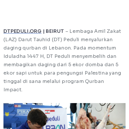
DTPEDULI.ORG
| BEIRUT
– Lembaga Amil Zakat
(LAZ) Darut Tauhid (DT) Peduli menyalurkan
daging qurban di Lebanon. Pada momentum
Iduladha 1447 H, DT Peduli menyembelih dan
membagikan daging dari 5 ekor domba dan 5
ekor sapi untuk para pengungsi Palestina yang
tinggal di sana melalui program Qurban
Impact.