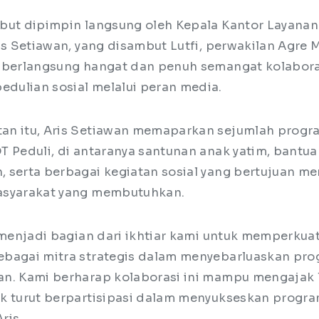
but dipimpin langsung oleh Kepala Kantor Layanan
is Setiawan, yang disambut Lutfi, perwakilan Agre 
 berlangsung hangat dan penuh semangat kolabor
ulian sosial melalui peran media.
an itu, Aris Setiawan memaparkan sejumlah progr
T Peduli, di antaranya santunan anak yatim, bantu
 serta berbagai kegiatan sosial yang bertujuan m
asyarakat yang membutuhkan.
 menjadi bagian dari ikhtiar kami untuk memperkuat
bagai mitra strategis dalam menyebarluaskan pr
n. Kami berharap kolaborasi ini mampu mengajak 
k turut berpartisipasi dalam menyukseskan progr
Aris.