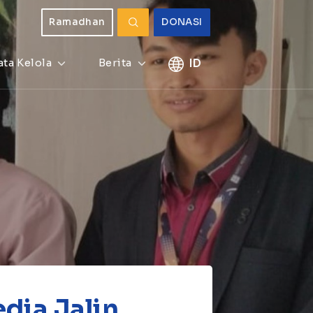
Ramadhan
DONASI
ata Kelola
Berita
ID
dia Jalin