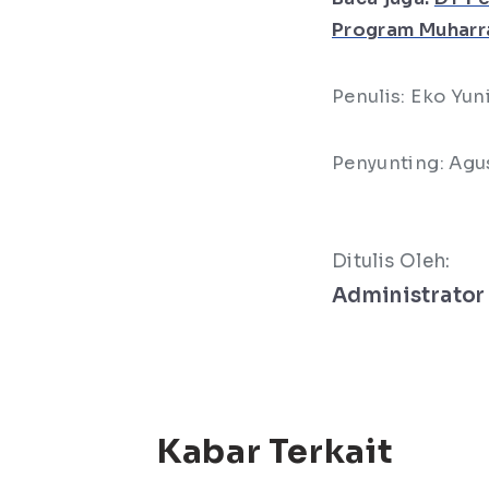
Program Muharr
Penulis: Eko Yu
Penyunting: Agu
Ditulis Oleh:
Administrator
Kabar Terkait