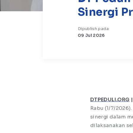
Sinergi 
Dipublish pada:
09 Jul 2026
DTPEDULI.ORG
|
Rabu (1/7/2026
sinergi dalam m
dilaksanakan s