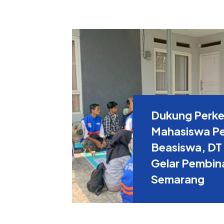
Dukung Perk
Mahasiswa P
Beasiswa, DT 
Gelar Pembina
Semarang