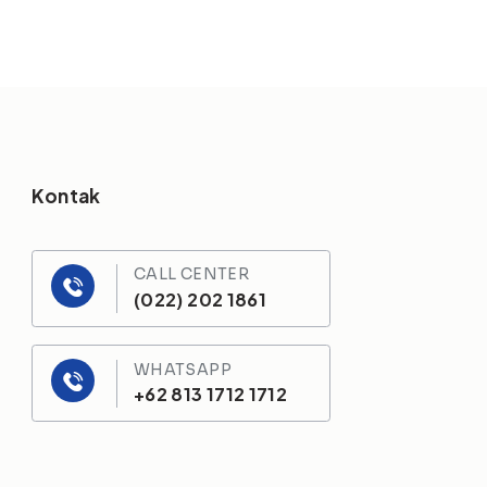
Kontak
CALL CENTER
(022) 202 1861
WHATSAPP
+62 813 1712 1712