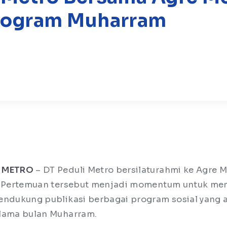
Program Muharram
 METRO
– DT Peduli Metro bersilaturahmi ke Agre 
). Pertemuan tersebut menjadi momentum untuk m
endukung publikasi berbagai program sosial yang 
elama bulan Muharram.