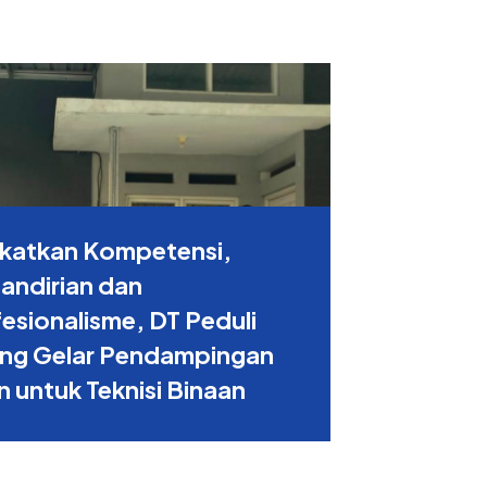
gkatkan Kompetensi,
andirian dan
esionalisme, DT Peduli
eng Gelar Pendampingan
n untuk Teknisi Binaan