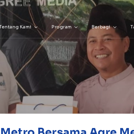
Tentang Kami
Program
Berbagi
T
 Metro Bersama Agre Me