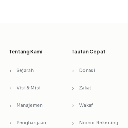
Tentang Kami
Tautan Cepat
Sejarah
Donasi
Visi & Misi
Zakat
Manajemen
Wakaf
Penghargaan
Nomor Rekening