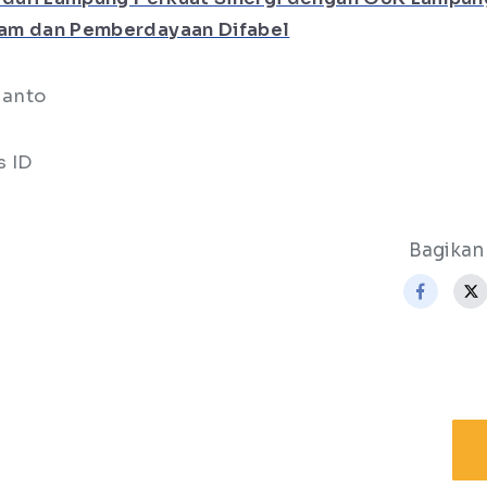
am dan Pemberdayaan Difabel
nianto
s ID
Bagikan 