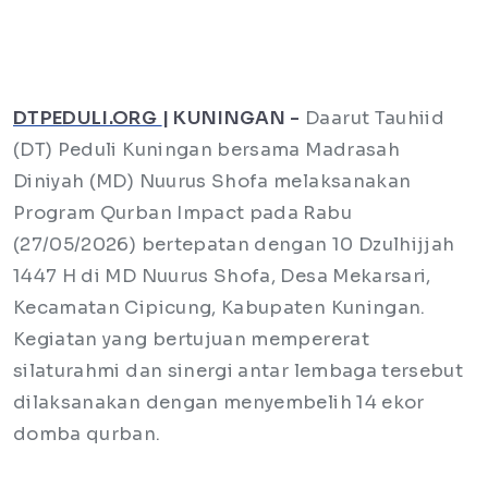
DTPEDULI.ORG
| KUNINGAN -
Daarut Tauhiid
(DT) Peduli Kuningan bersama Madrasah
Diniyah (MD) Nuurus Shofa melaksanakan
Program Qurban Impact pada Rabu
(27/05/2026) bertepatan dengan 10 Dzulhijjah
1447 H di MD Nuurus Shofa, Desa Mekarsari,
Kecamatan Cipicung, Kabupaten Kuningan.
Kegiatan yang bertujuan mempererat
silaturahmi dan sinergi antar lembaga tersebut
dilaksanakan dengan menyembelih 14 ekor
domba qurban.