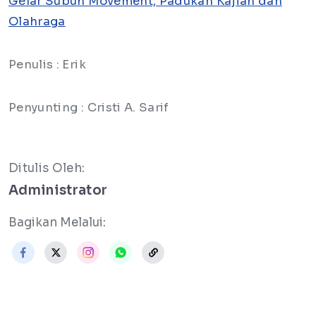
Gelar Subuh Movement, Padukan Kajian dan
Olahraga
Penulis : Erik
Penyunting : Cristi A. Sarif
Ditulis Oleh:
Administrator
Bagikan Melalui: