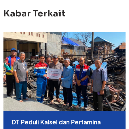
Kabar Terkait
DT Peduli Kalsel dan Pertamina