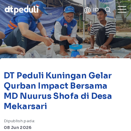
kebaikan
ID
CARI
DT Peduli Kuningan Gelar
Qurban Impact Bersama
MD Nuurus Shofa di Desa
Mekarsari
Dipublish pada:
08 Jun 2026