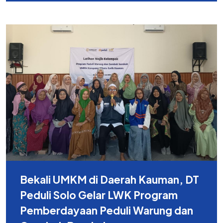
Bekali UMKM di Daerah Kauman, DT
Peduli Solo Gelar LWK Program
Pemberdayaan Peduli Warung dan