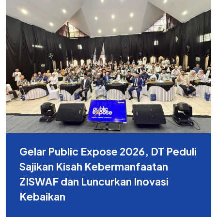
Gelar Public Expose 2026, DT Peduli
Sajikan Kisah Kebermanfaatan
ZISWAF dan Luncurkan Inovasi
Kebaikan