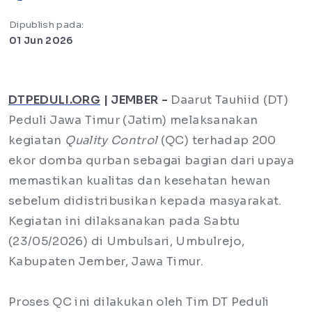
Dipublish pada:
01 Jun 2026
DTPEDULI.ORG
| JEMBER -
Daarut Tauhiid (DT)
Peduli Jawa Timur (Jatim) melaksanakan
kegiatan
Quality Control
(QC) terhadap 200
ekor domba qurban sebagai bagian dari upaya
memastikan kualitas dan kesehatan hewan
sebelum didistribusikan kepada masyarakat.
Kegiatan ini dilaksanakan pada Sabtu
(23/05/2026) di Umbulsari, Umbulrejo,
Kabupaten Jember, Jawa Timur.
Proses QC ini dilakukan oleh Tim DT Peduli