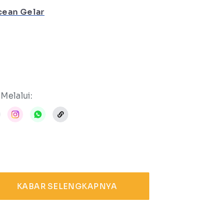
cean Gelar
Melalui:
KABAR SELENGKAPNYA