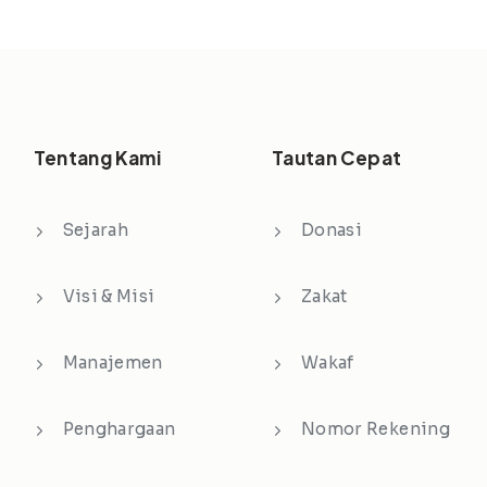
Tentang Kami
Tautan Cepat
Sejarah
Donasi
Visi & Misi
Zakat
Manajemen
Wakaf
Penghargaan
Nomor Rekening