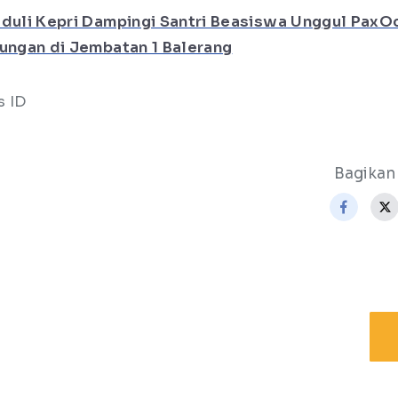
duli Kepri Dampingi Santri Beasiswa Unggul PaxO
kungan di Jembatan 1 Balerang
s ID
Bagikan 