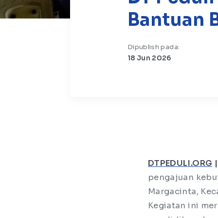
Bantuan B
Dipublish pada:
18 Jun 2026
DTPEDULI.ORG
|
pengajuan kebut
Margacinta, Kec
Kegiatan ini me