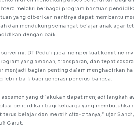
ahtera melalui berbagai program bantuan pendidik
ntuan yang diberikan nantinya dapat membantu m
ah dan mendukung semangat belajar anak agar te
ndidikan dengan baik.
n survei ini, DT Peduli juga memperkuat komitmenn
ogram yang amanah, transparan, dan tepat sasar
ur menjadi bagian penting dalam menghadirkan ha
 lebih baik bagi generasi penerus bangsa.
 asesmen yang dilakukan dapat menjadi langkah a
lusi pendidikan bagi keluarga yang membutuhkan
terus belajar dan meraih cita-citanya,” ujar Sandi,
li Garut.