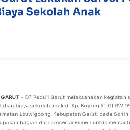
iaya Sekolah Anak
 GARUT
– DT Peduli Garut melaksanakan kegiatan s
uhan biaya sekolah anak di Kp. Bojong RT 01 RW 0
amatan Leuwigoong, Kabupaten Garut, pada Senin 
rupakan bagian dari proses asesmen untuk memast