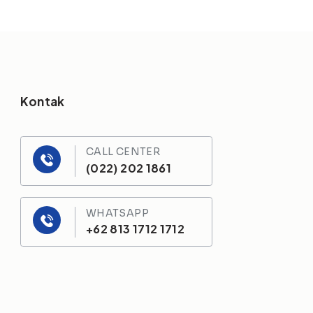
Kontak
CALL CENTER
(022) 202 1861
WHATSAPP
+62 813 1712 1712