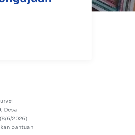
urvei
9, Desa
(8/6/2026).
ikan bantuan