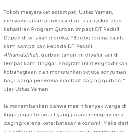
Tokoh masyarakat setempat, Ustaz Yaman,
menyampaikan apresiasi dan rasa syukur atas
kehadiran Program Qurban Impact DT Peduli
Depok di wilayah mereka. “Beribu terima kasih
kami sampaikan kepada DT Peduli.
Alhamdulillah
, qurban tahun ini disalurkan di
tempat kami tinggal. Program ini menghadirkan
kebahagiaan dan menurunkan sejuta senyuman
bagi warga penerima manfaat daging qurban,”
ujar Ustaz Yaman.
Ia menambahkan bahwa masih banyak warga di
lingkungan tersebut yang jarang mengonsumsi
daging karena keterbatasan ekonomi. Maka dari
itu, kehadiran program qurban ini memberikan