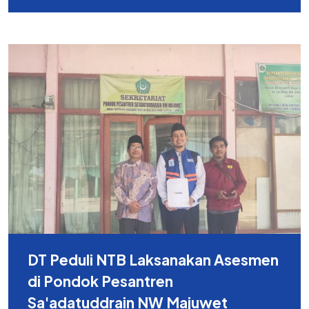
DT Peduli NTB Laksanakan Asesmen
di Pondok Pesantren
Sa'adatuddrain NW Majuwet