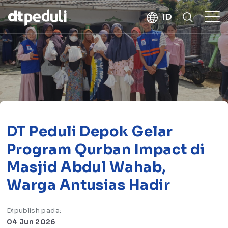
kebaikan
ID
CARI
DT Peduli Depok Gelar
Program Qurban Impact di
Masjid Abdul Wahab,
Warga Antusias Hadir
Dipublish pada:
04 Jun 2026