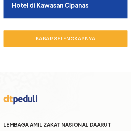
Hotel di Kawasan Cipanas
KABAR SELENGKAPNYA
LEMBAGA AMIL ZAKAT NASIONAL DAARUT