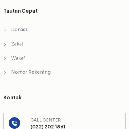
Tautan Cepat
Donasi
Zakat
Wakaf
Nomor Rekening
Kontak
CALL CENTER
(022) 202 1861