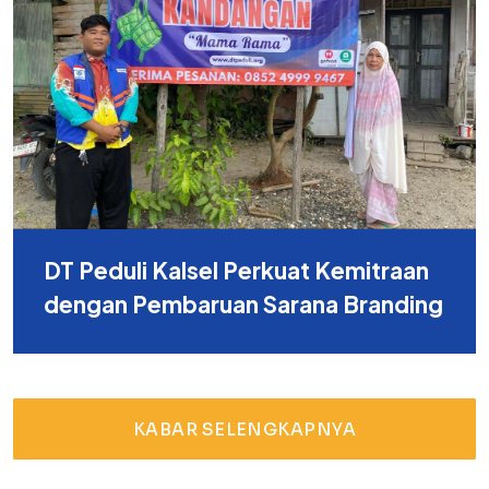
DT Peduli Kalsel Perkuat Kemitraan
dengan Pembaruan Sarana Branding
KABAR SELENGKAPNYA