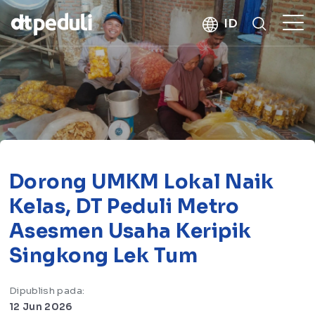
kebaikan
ID
CARI
Dorong UMKM Lokal Naik
Kelas, DT Peduli Metro
Asesmen Usaha Keripik
Singkong Lek Tum
Dipublish pada:
12 Jun 2026