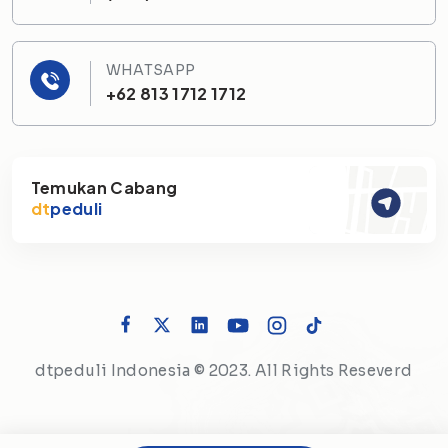
WHATSAPP
+62 813 1712 1712
Temukan Cabang
dt
peduli
dtpeduli Indonesia © 2023. All Rights Reseverd