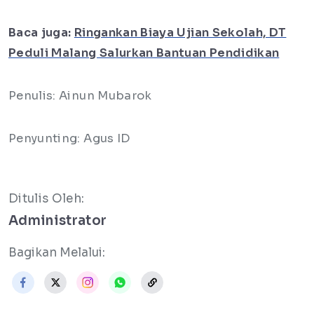
Baca juga:
Ringankan Biaya Ujian Sekolah, DT
Peduli Malang Salurkan Bantuan Pendidikan
Penulis: Ainun Mubarok
Penyunting: Agus ID
Ditulis Oleh:
Administrator
Bagikan Melalui: