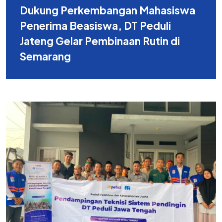
Dukung Perkembangan Mahasiswa
Penerima Beasiswa, DT Peduli
Jateng Gelar Pembinaan Rutin di
Semarang