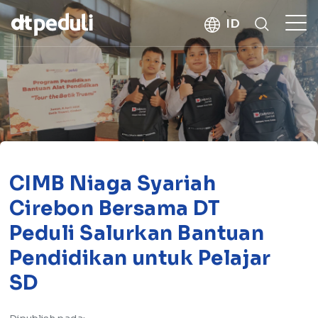
kebaikan
ID
CARI
CIMB Niaga Syariah
Cirebon Bersama DT
Peduli Salurkan Bantuan
Pendidikan untuk Pelajar
SD