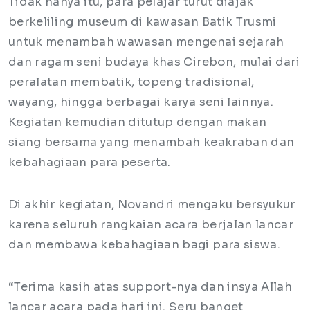
Tidak hanya itu, para pelajar turut diajak
berkeliling museum di kawasan Batik Trusmi
untuk menambah wawasan mengenai sejarah
dan ragam seni budaya khas Cirebon, mulai dari
peralatan membatik, topeng tradisional,
wayang, hingga berbagai karya seni lainnya.
Kegiatan kemudian ditutup dengan makan
siang bersama yang menambah keakraban dan
kebahagiaan para peserta.
Di akhir kegiatan, Novandri mengaku bersyukur
karena seluruh rangkaian acara berjalan lancar
dan membawa kebahagiaan bagi para siswa.
“Terima kasih atas support-nya dan insya Allah
lancar acara pada hari ini. Seru banget