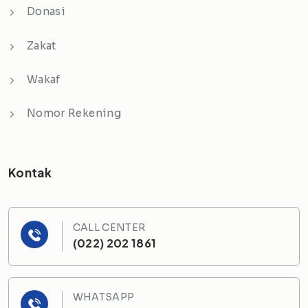
Donasi
Zakat
Wakaf
Nomor Rekening
Kontak
CALL CENTER
(022) 202 1861
WHATSAPP