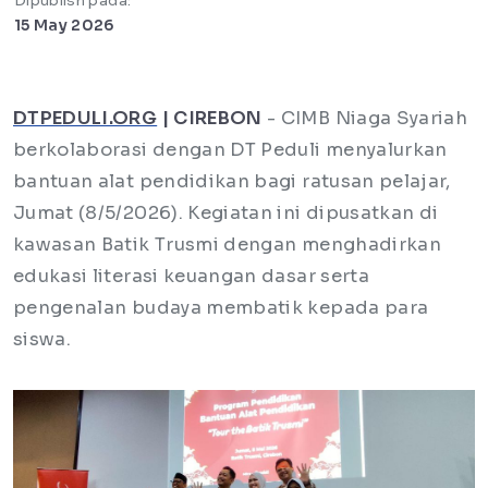
Dipublish pada:
15 May 2026
DTPEDULI.ORG
| CIREBON
- CIMB Niaga Syariah
berkolaborasi dengan DT Peduli menyalurkan
bantuan alat pendidikan bagi ratusan pelajar,
Jumat (8/5/2026). Kegiatan ini dipusatkan di
kawasan Batik Trusmi dengan menghadirkan
edukasi literasi keuangan dasar serta
pengenalan budaya membatik kepada para
siswa.