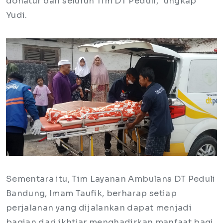
donatur dan seluruh Tim DT Peduli," ungkap
Yudi.
Sementara itu, Tim Layanan Ambulans DT Peduli
Bandung, Imam Taufik, berharap setiap
perjalanan yang dijalankan dapat menjadi
bagian dari ikhtiar menghadirkan manfaat bagi