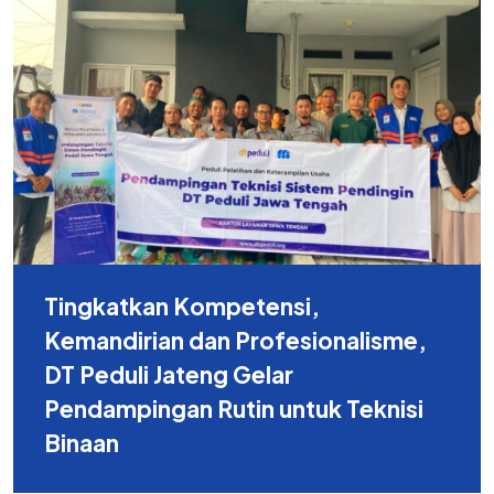
Tingkatkan Kompetensi,
Kemandirian dan Profesionalisme,
DT Peduli Jateng Gelar
Pendampingan Rutin untuk Teknisi
Binaan