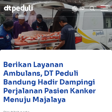
kebaikan
ID
CARI
Berikan Layanan
Ambulans, DT Peduli
Bandung Hadir Dampingi
Perjalanan Pasien Kanker
Menuju Majalaya